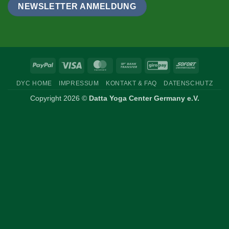
PayPal
Visa
MasterCard
Bank
GiroPay
Sofort
Transfer
DYC HOME
IMPRESSUM
KONTAKT & FAQ
DATENSCHUTZ
Copyright 2026 ©
Datta Yoga Center Germany e.V.