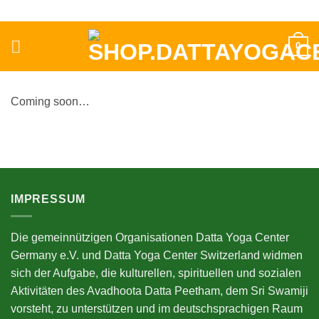
Zum
Inhalt
springen
0
Coming soon…
IMPRESSUM
Die gemeinnützigen Organisationen Datta Yoga Center
Germany e.V. und Datta Yoga Center Switzerland widmen
sich der Aufgabe, die kulturellen, spirituellen und sozialen
Aktivitäten des Avadhoota Datta Peetham, dem Sri Swamiji
vorsteht, zu unterstützen und im deutschsprachigen Raum