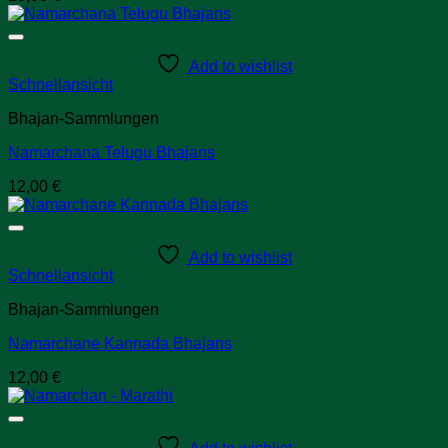
Add to wishlist
Schnellansicht
Bhajan-Sammlungen
Namarchana Telugu Bhajans
12,00
€
Add to wishlist
Schnellansicht
Bhajan-Sammlungen
Namarchane Kannada Bhajans
12,00
€