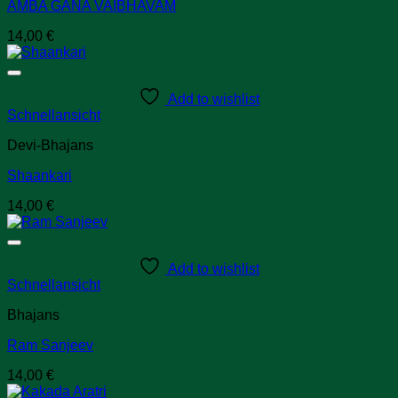
AMBA GANA VAIBHAVAM
14,00
€
Add to wishlist
Schnellansicht
Devi-Bhajans
Shaankari
14,00
€
Add to wishlist
Schnellansicht
Bhajans
Ram Sanjeev
14,00
€