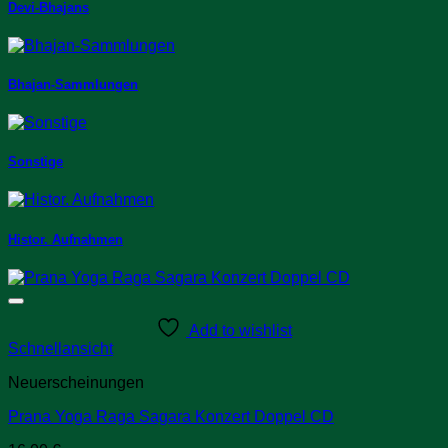
Devi-Bhajans
Bhajan-Sammlungen
Sonstige
Histor. Aufnahmen
Add to wishlist
Schnellansicht
Neuerscheinungen
Prana Yoga Raga Sagara Konzert Doppel CD