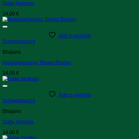
Datta Nadamu
14,00
€
Add to wishlist
Schnellansicht
Bhajans
Naadaanjaneya Telugu Bhajan
14,00
€
Add to wishlist
Schnellansicht
Bhajans
Datta Venkata
14,00
€