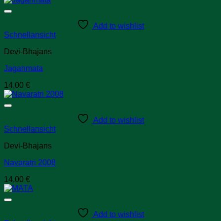
Add to wishlist
Schnellansicht
Devi-Bhajans
Jaganmata
14,00
€
Add to wishlist
Schnellansicht
Devi-Bhajans
Navaratri 2008
14,00
€
Add to wishlist