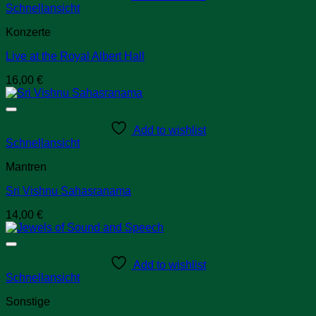
Schnellansicht
Konzerte
Live at the Royal Albert Hall
16,00
€
Add to wishlist
Schnellansicht
Mantren
Sri Vishnu Sahasranama
14,00
€
Add to wishlist
Schnellansicht
Sonstige