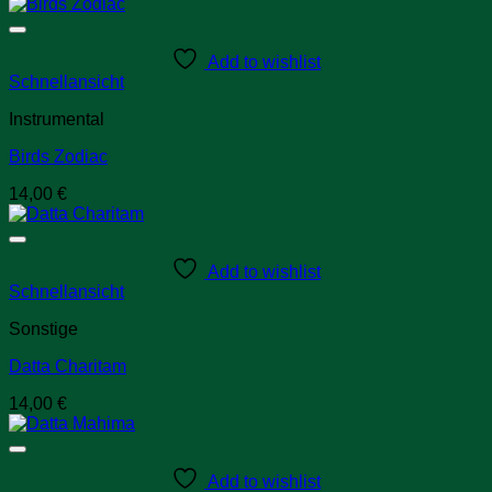
Add to wishlist
Schnellansicht
Instrumental
Birds Zodiac
14,00
€
Add to wishlist
Schnellansicht
Sonstige
Datta Charitam
14,00
€
Add to wishlist