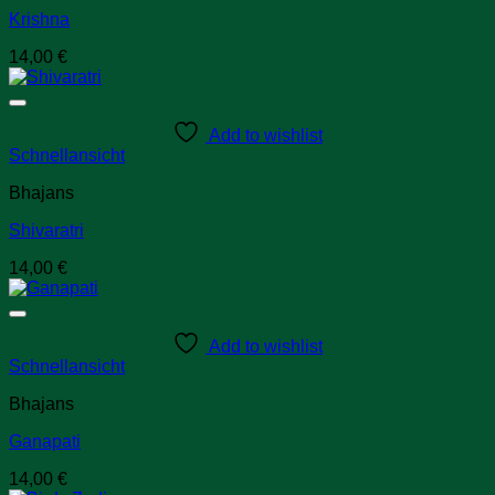
Krishna
14,00
€
Add to wishlist
Schnellansicht
Bhajans
Shivaratri
14,00
€
Add to wishlist
Schnellansicht
Bhajans
Ganapati
14,00
€