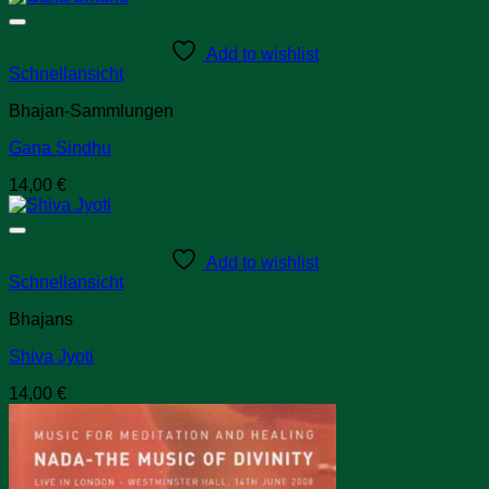
Add to wishlist
Schnellansicht
Bhajan-Sammlungen
Gana Sindhu
14,00
€
Add to wishlist
Schnellansicht
Bhajans
Shiva Jyoti
14,00
€