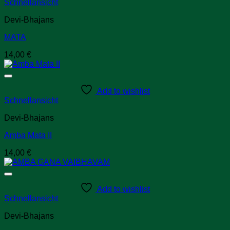
Schnellansicht
Devi-Bhajans
MATA
14,00
€
Add to wishlist
Schnellansicht
Devi-Bhajans
Amba Mata II
14,00
€
Add to wishlist
Schnellansicht
Devi-Bhajans