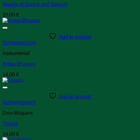
Jewels of Sound and Speech
20,00
€
Add to wishlist
Schnellansicht
Instrumental
Amba Bhavani
14,00
€
Add to wishlist
Schnellansicht
Devi-Bhajans
Tripura
14,00
€