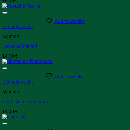
16,00
€
Add to wishlist
Schnellansicht
Mantren
Kavacha Manjari
14,00
€
Add to wishlist
Schnellansicht
Mantren
Shatasloki Ramayana
14,00
€