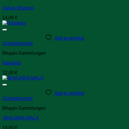
Dallas Bhajans
14,00
€
Add to wishlist
Schnellansicht
Bhajan-Sammlungen
Nadalola
12,00
€
Add to wishlist
Schnellansicht
Bhajan-Sammlungen
BHAJANA MALA
18,00
€