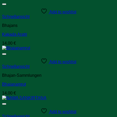
Add to wishlist
Schnellansicht
Bhajans
Kakada Aratri
14,00
€
Add to wishlist
Schnellansicht
Bhajan-Sammlungen
Bhajanamrut
14,00
€
Add to wishlist
Schnellansicht