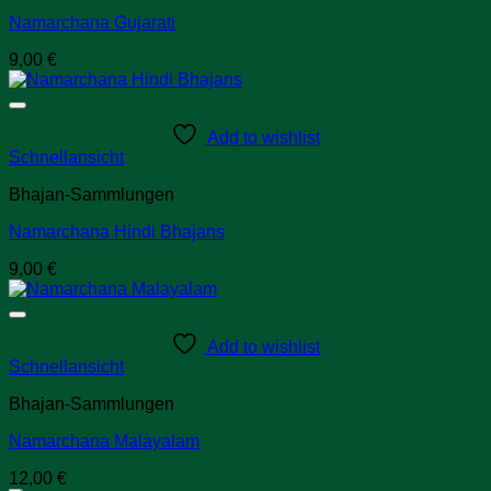
Namarchana Gujarati
9,00
€
Add to wishlist
Schnellansicht
Bhajan-Sammlungen
Namarchana Hindi Bhajans
9,00
€
Add to wishlist
Schnellansicht
Bhajan-Sammlungen
Namarchana Malayalam
12,00
€