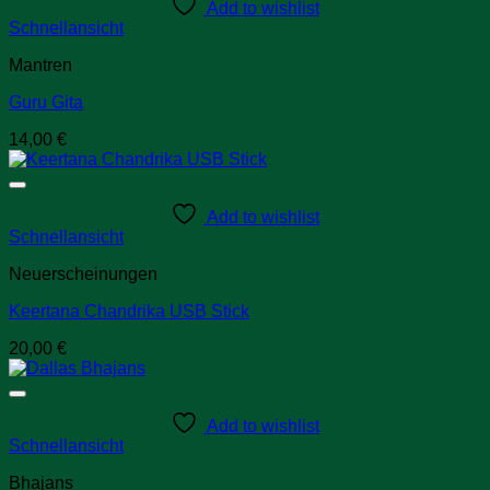
Add to wishlist
Schnellansicht
Mantren
Guru Gita
14,00
€
Add to wishlist
Schnellansicht
Neuerscheinungen
Keertana Chandrika USB Stick
20,00
€
Add to wishlist
Schnellansicht
Bhajans