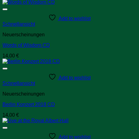
Add to wishlist
Schnellansicht
Neuerscheinungen
Words of Wisdom CD
14,00
€
Add to wishlist
Schnellansicht
Neuerscheinungen
Berlin Konzert 2018 CD
14,00
€
Add to wishlist