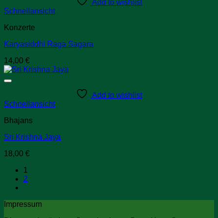
Add to wishlist
Schnellansicht
Konzerte
Karyasiddhi Raga Sagara
14,00
€
Add to wishlist
Schnellansicht
Bhajans
Sri Krishna Jaya
18,00
€
1
2
Impressum