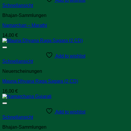
Add to wishlist
Schnellansicht
Bhajan-Sammlungen
Namarchan – Marathi
14,00
€
Add to wishlist
Schnellansicht
Neuerscheinungen
Mauna Dhyana Raga Sagara (2 CD)
16,00
€
Add to wishlist
Schnellansicht
Bhajan-Sammlungen