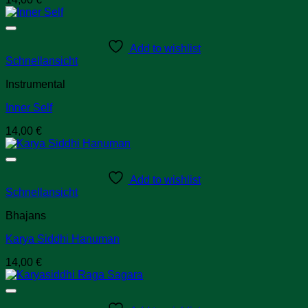
Add to wishlist
Schnellansicht
Instrumental
Inner Self
14,00
€
Add to wishlist
Schnellansicht
Bhajans
Karya Siddhi Hanuman
14,00
€