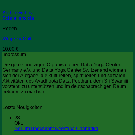
Add to wishlist
Schnellansicht
Reden
Wege zu Gott
10,00
€
Impressum
Die gemeinnützigen Organisationen Datta Yoga Center
Germany e.V. und Datta Yoga Center Switzerland widmen
sich der Aufgabe, die kulturellen, spirituellen und sozialen
Aktivitäten des Avadhoota Datta Peetham, dem Sri Swamiji
vorsteht, zu unterstützen und im deutschsprachigen Raum
bekannt zu machen.
Letzte Neuigkeiten
23
Okt.
Keine
Neu im Bookshop: Keertana Chandrika
Kommentare