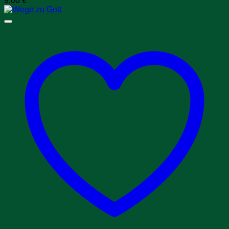
9,00
€