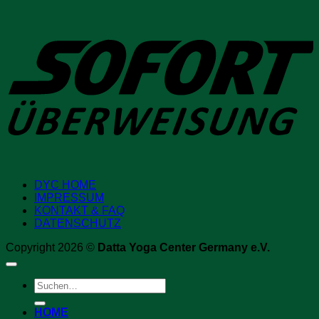
S
DYC HOME
IMPRESSUM
KONTAKT & FAQ
DATENSCHUTZ
Copyright 2026 ©
Datta Yoga Center Germany e.V.
Suchen
nach:
HOME