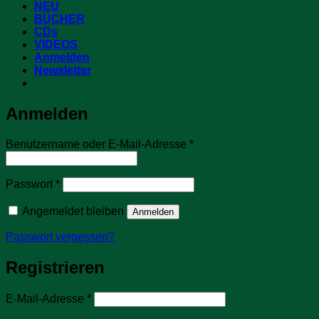
NEU
BÜCHER
CDs
VIDEOS
Anmelden
Newsletter
Anmelden
Erforderlich
Benutzername oder E-Mail-Adresse
*
Erforderlich
Passwort
*
Angemeldet bleiben
Anmelden
Passwort vergessen?
Registrieren
Erforderlich
E-Mail-Adresse
*