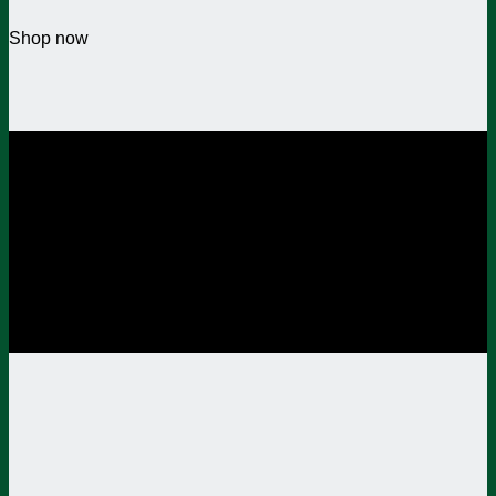
Shop now
SALE ENDS SOON