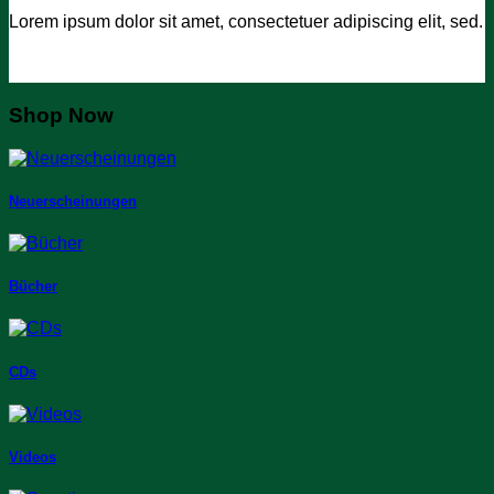
Lorem ipsum dolor sit amet, consectetuer adipiscing elit, sed.
Shop Now
Neuerscheinungen
Bücher
CDs
Videos