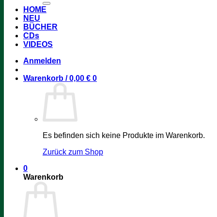
HOME
NEU
BÜCHER
CDs
VIDEOS
Anmelden
Warenkorb /
0,00
€
0
Es befinden sich keine Produkte im Warenkorb.
Zurück zum Shop
0
Warenkorb