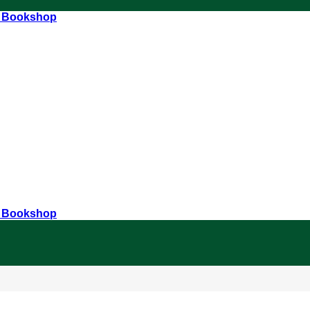
r Bookshop
r Bookshop