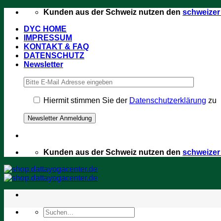
Zum
Kunden aus der Schweiz nutzen den
schweize
Inhalt
DYC HOME
springen
IMPRESSUM
KONTAKT & FAQ
DATENSCHUTZ
Newsletter
Hiermit stimmen Sie der
Datenschutzerklärung
zu
Kunden aus der Schweiz nutzen den
schweize
Suchen
nach: