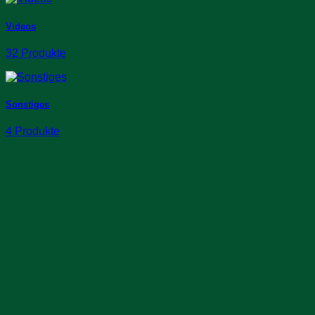
Videos
32 Produkte
Sonstiges
4 Produkte