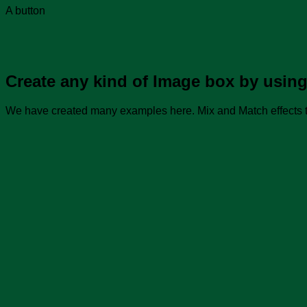
A button
Create any kind of Image box by using
We have created many examples here. Mix and Match effects t