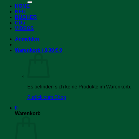
HOME
NEU
BÜCHER
CDs
VIDEOS
Anmelden
Warenkorb /
0,00
€
0
Es befinden sich keine Produkte im Warenkorb.
Zurück zum Shop
0
Warenkorb