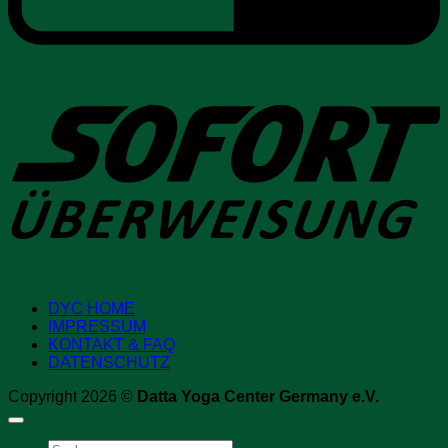
S
DYC HOME
IMPRESSUM
KONTAKT & FAQ
DATENSCHUTZ
Copyright 2026 ©
Datta Yoga Center Germany e.V.
Suchen