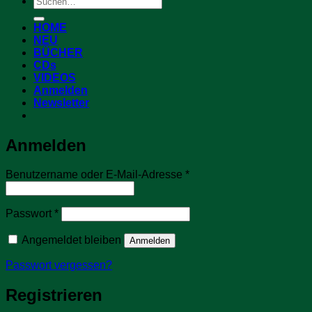
nach:
HOME
NEU
BÜCHER
CDs
VIDEOS
Anmelden
Newsletter
Anmelden
Erforderlich
Benutzername oder E-Mail-Adresse
*
Erforderlich
Passwort
*
Angemeldet bleiben
Anmelden
Passwort vergessen?
Registrieren