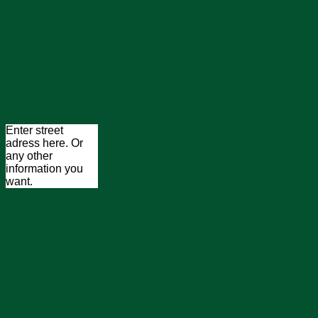
Enter street
adress here. Or
any other
information you
want.