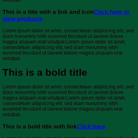
This is a title with a link and icon
Click here to
view products
Lorem ipsum dolor sit amet, consectetuer adipiscing elit, sed
diam nonummy nibh euismod tincidunt ut laoreet dolore
magna aliquam erat volutpat.Lorem ipsum dolor sit amet,
consectetuer adipiscing elit, sed diam nonummy nibh
euismod tincidunt ut laoreet dolore magna aliquam erat
volutpat.
This is a bold title
Lorem ipsum dolor sit amet, consectetuer adipiscing elit, sed
diam nonummy nibh euismod tincidunt ut laoreet dolore
magna aliquam erat volutpat.Lorem ipsum dolor sit amet,
consectetuer adipiscing elit, sed diam nonummy nibh
euismod tincidunt ut laoreet dolore magna aliquam erat
volutpat.
This is a bold title with link
Click here