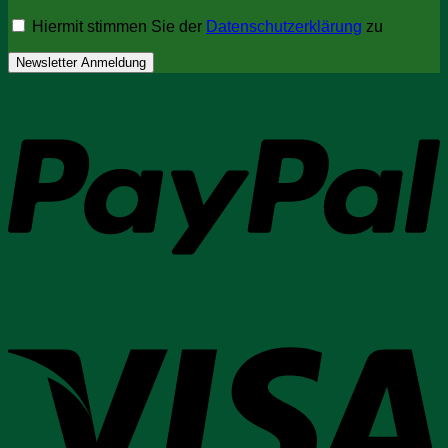
Hiermit stimmen Sie der
Datenschutzerklärung
zu
P
V