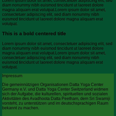
Lorem ipsum dolor sit amet, consectetuer adipiscing elit, sed
diam nonummy nibh euismod tincidunt ut laoreet dolore
magna aliquam erat volutpat.Lorem ipsum dolor sit amet,
consectetuer adipiscing elit, sed diam nonummy nibh
euismod tincidunt ut laoreet dolore magna aliquam erat
volutpat.
This is a bold centered title
Lorem ipsum dolor sit amet, consectetuer adipiscing elit, sed
diam nonummy nibh euismod tincidunt ut laoreet dolore
magna aliquam erat volutpat.Lorem ipsum dolor sit amet,
consectetuer adipiscing elit, sed diam nonummy nibh
euismod tincidunt ut laoreet dolore magna aliquam erat
volutpat.
Impressum
Die gemeinnützigen Organisationen Datta Yoga Center
Germany e.V. und Datta Yoga Center Switzerland widmen
sich der Aufgabe, die kulturellen, spirituellen und sozialen
Aktivitäten des Avadhoota Datta Peetham, dem Sri Swamiji
vorsteht, zu unterstützen und im deutschsprachigen Raum
bekannt zu machen.