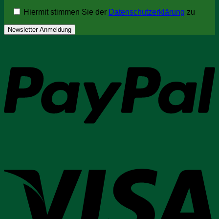
Hiermit stimmen Sie der
Datenschutzerklärung
zu
P
V