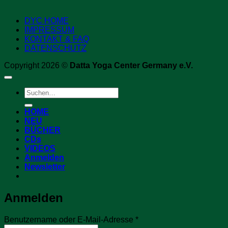
DYC HOME
IMPRESSUM
KONTAKT & FAQ
DATENSCHUTZ
Copyright 2026 ©
Datta Yoga Center Germany e.V.
Suchen
nach:
HOME
NEU
BÜCHER
CDs
VIDEOS
Anmelden
Newsletter
Anmelden
Erforderlich
Benutzername oder E-Mail-Adresse
*