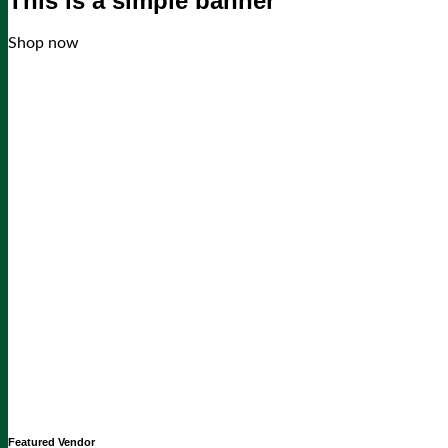
This is a simple banner
Shop now
Featured Vendor