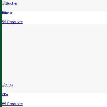
Bücher
55 Produkte
CDs
89 Produkte