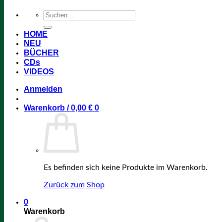
Suchen
nach:
HOME
NEU
BÜCHER
CDs
VIDEOS
Anmelden
Warenkorb /
0,00
€
0
Es befinden sich keine Produkte im Warenkorb.
Zurück zum Shop
0
Warenkorb