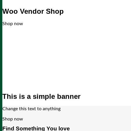
Woo Vendor Shop
Shop now
This is a simple banner
Change this text to anything
Shop now
Find Something You love