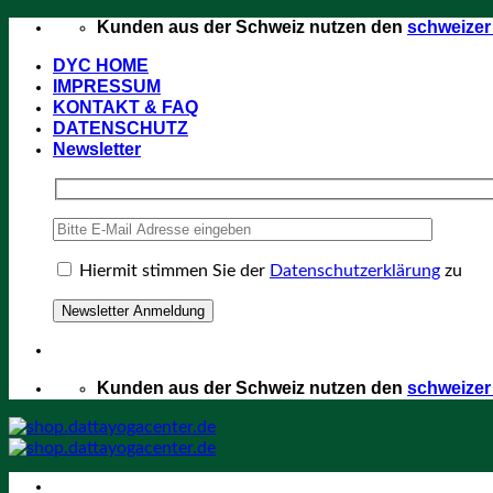
Zum
Kunden aus der Schweiz nutzen den
schweize
Inhalt
DYC HOME
springen
IMPRESSUM
KONTAKT & FAQ
DATENSCHUTZ
Newsletter
Hiermit stimmen Sie der
Datenschutzerklärung
zu
Kunden aus der Schweiz nutzen den
schweize