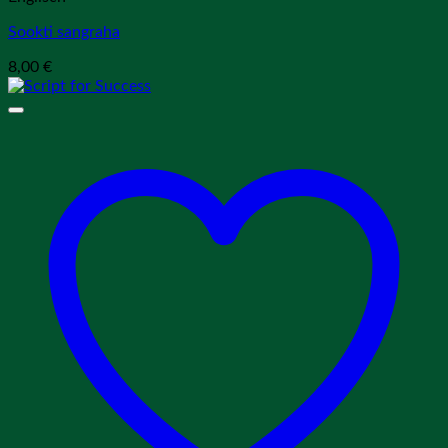
Sookti sangraha
8,00
€