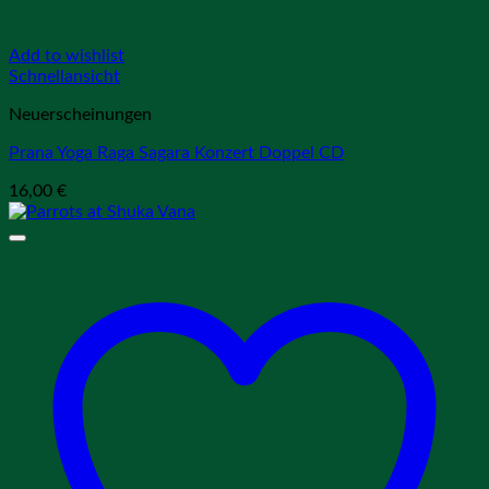
Add to wishlist
Schnellansicht
Neuerscheinungen
Prana Yoga Raga Sagara Konzert Doppel CD
16,00
€