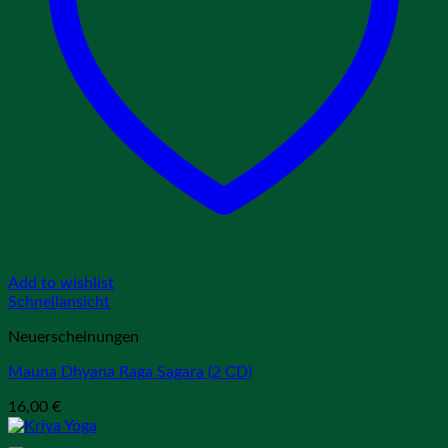
Add to wishlist
Schnellansicht
Neuerscheinungen
Mauna Dhyana Raga Sagara (2 CD)
16,00
€