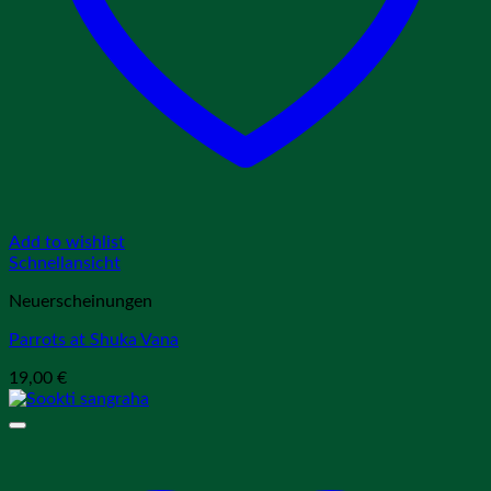
Add to wishlist
Schnellansicht
Neuerscheinungen
Parrots at Shuka Vana
19,00
€