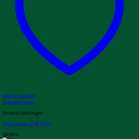
Add to wishlist
Schnellansicht
Neuerscheinungen
Vana Durga USB Stick
20,00
€