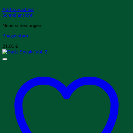
Add to wishlist
Schnellansicht
Neuerscheinungen
Bhagavatam
21,00
€