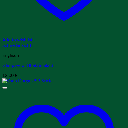
Add to wishlist
Schnellansicht
Englisch
Glimpses of Bhaktimala 3
12,00
€