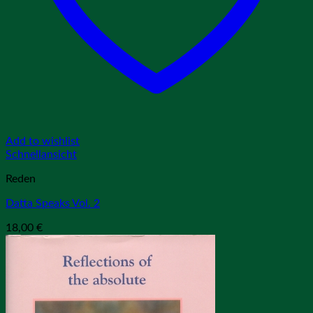
Add to wishlist
Schnellansicht
Reden
Datta Speaks Vol. 2
18,00
€