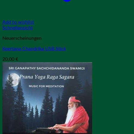
Add to wishlist
Schnellansicht
Neuerscheinungen
Keertana Chandrika USB Stick
20,00
€