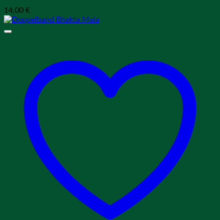
14,00
€