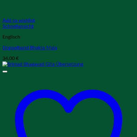
Add to wishlist
Schnellansicht
Englisch
Doppelband Bhakta Mala
34,00
€