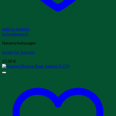
Add to wishlist
Schnellansicht
Neuerscheinungen
Script for Success
27,00
€