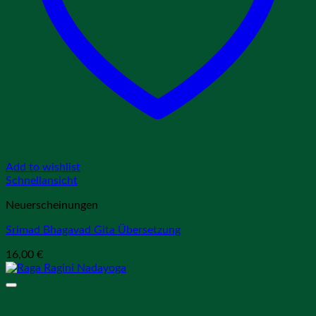
Add to wishlist
Schnellansicht
Neuerscheinungen
Srimad Bhagavad Gita Übersetzung
16,00
€