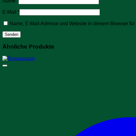
Name
*
E-Mail
*
Name, E-Mail-Adresse und Website in diesem Browser fü
Ähnliche Produkte