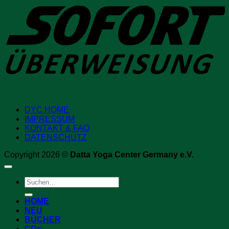
DYC HOME
IMPRESSUM
KONTAKT & FAQ
DATENSCHUTZ
Copyright 2026 ©
Datta Yoga Center Germany e.V.
Suchen
nach:
HOME
NEU
BÜCHER
CDs