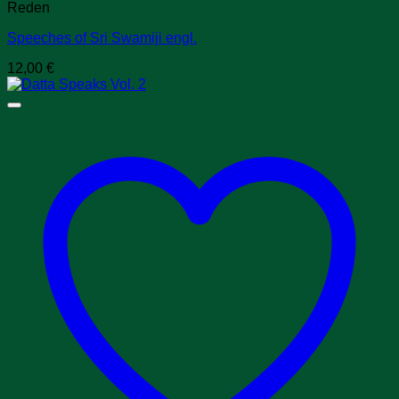
Reden
Speeches of Sri Swamiji engl.
12,00
€