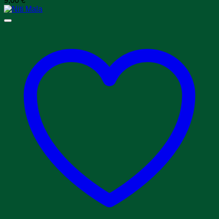
9,00
€