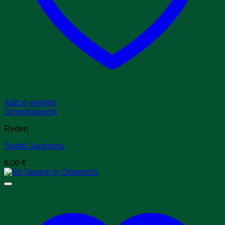
Add to wishlist
Schnellansicht
Reden
Sookti Sangraha
6,00
€