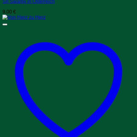
Sri Swamij in Österreich
9,00
€