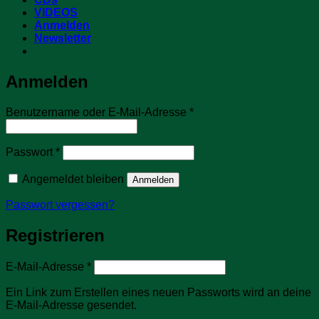
VIDEOS
Anmelden
Newsletter
Anmelden
Erforderlich
Benutzername oder E-Mail-Adresse
*
Erforderlich
Passwort
*
Angemeldet bleiben
Anmelden
Passwort vergessen?
Registrieren
Erforderlich
E-Mail-Adresse
*
Ein Link zum Erstellen eines neuen Passworts wird an deine
E-Mail-Adresse gesendet.