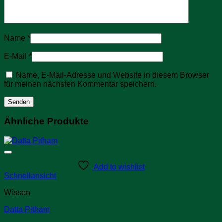
Name
*
E-Mail
*
Name, E-Mail-Adresse und Website in diesem Browser
für meinen nächsten Kommentar speichern.
Ähnliche Produkte
Add to wishlist
Schnellansicht
Wissen
Datta Pitham