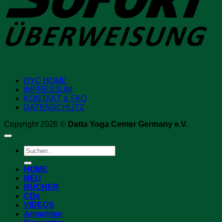
DYC HOME
IMPRESSUM
KONTAKT & FAQ
DATENSCHUTZ
Copyright 2026 ©
Datta Yoga Center Germany e.V.
Suchen
nach:
HOME
NEU
BÜCHER
CDs
VIDEOS
Anmelden