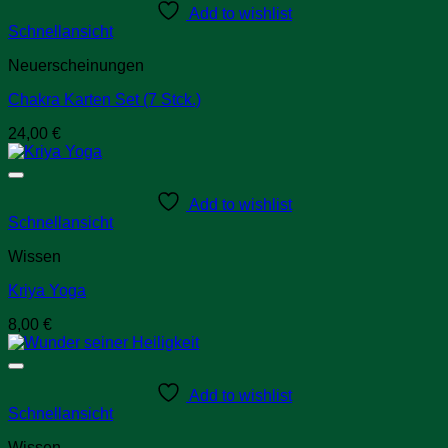
Add to wishlist
Schnellansicht
Neuerscheinungen
Chakra Karten Set (7 Stck.)
24,00
€
Add to wishlist
Schnellansicht
Wissen
Kriya Yoga
8,00
€
Add to wishlist
Schnellansicht
Wissen