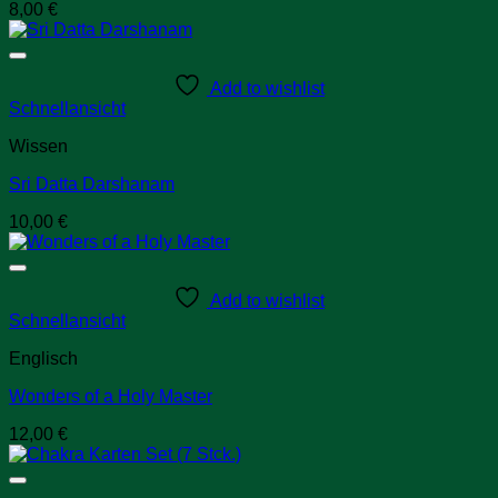
8,00
€
Add to wishlist
Schnellansicht
Wissen
Sri Datta Darshanam
10,00
€
Add to wishlist
Schnellansicht
Englisch
Wonders of a Holy Master
12,00
€