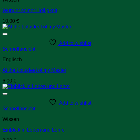
Wunder seiner Heiligkeit
10,00
€
Add to wishlist
Schnellansicht
Englisch
At the Lotusfeet of my Master
6,00
€
Add to wishlist
Schnellansicht
Wissen
Einblick in Leben und Lehre