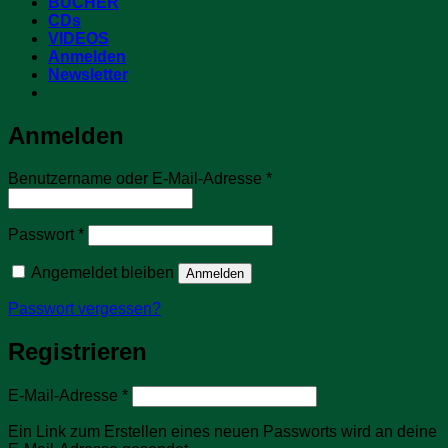
BÜCHER
CDs
VIDEOS
Anmelden
Newsletter
Anmelden
Erforderlich
Benutzername oder E-Mail-Adresse
*
Erforderlich
Passwort
*
Angemeldet bleiben
Anmelden
Passwort vergessen?
Registrieren
Erforderlich
E-Mail-Adresse
*
Ein Link zum Erstellen eines neuen Passworts wird an deine