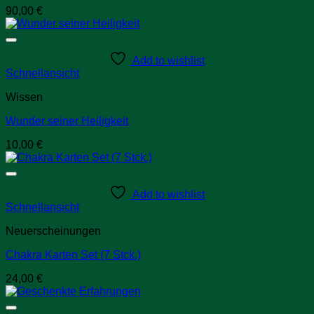
90,00
€
Add to wishlist
Schnellansicht
Wissen
Wunder seiner Heiligkeit
10,00
€
Add to wishlist
Schnellansicht
Neuerscheinungen
Chakra Karten Set (7 Stck.)
24,00
€