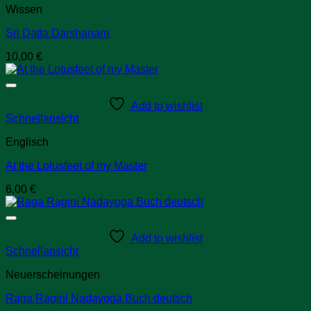
Wissen
Sri Datta Darshanam
10,00
€
Add to wishlist
Schnellansicht
Englisch
At the Lotusfeet of my Master
6,00
€
Add to wishlist
Schnellansicht
Neuerscheinungen
Raga Ragini Nadayoga Buch deutsch