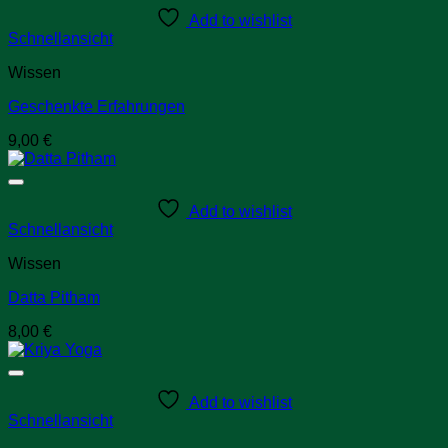
Add to wishlist
Schnellansicht
Wissen
Geschenkte Erfahrungen
9,00
€
Add to wishlist
Schnellansicht
Wissen
Datta Pitham
8,00
€
Add to wishlist
Schnellansicht