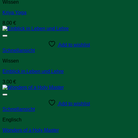
Wissen
Kriya Yoga
8,00
€
Add to wishlist
Schnellansicht
Wissen
Einblick in Leben und Lehre
3,00
€
Add to wishlist
Schnellansicht
Englisch
Wonders of a Holy Master