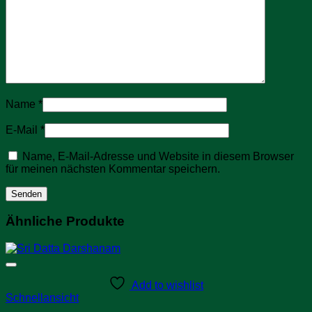
Name
*
E-Mail
*
Name, E-Mail-Adresse und Website in diesem Browser
für meinen nächsten Kommentar speichern.
Ähnliche Produkte
Add to wishlist
Schnellansicht