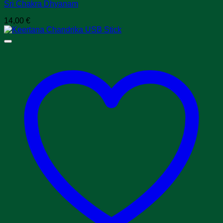
Sri Chakra Dhyanam
14,00
€