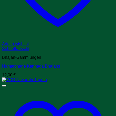
Add to wishlist
Schnellansicht
Bhajan-Sammlungen
Namarchane Kannada Bhajans
12,00
€