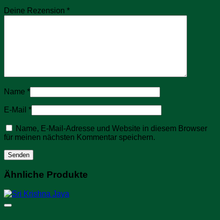
Deine Rezension
*
Name
*
E-Mail
*
Name, E-Mail-Adresse und Website in diesem Browser
für meinen nächsten Kommentar speichern.
Ähnliche Produkte