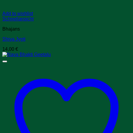
Add to wishlist
Schnellansicht
Bhajans
Shiva Jyoti
14,00
€