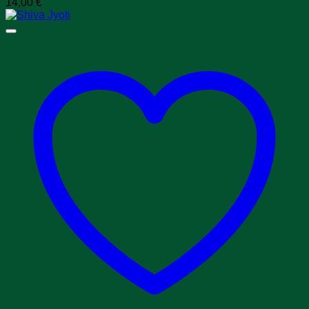
14,00
€