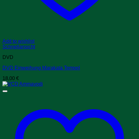
Add to wishlist
Schnellansicht
DVD
DVD Einweihung Marakata Tempel
18,00
€