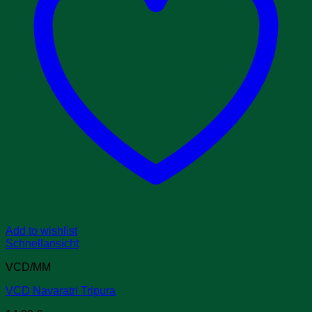
Add to wishlist
Schnellansicht
VCD/MM
VCD Navaratri Tripura