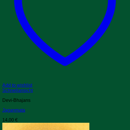
Add to wishlist
Schnellansicht
Devi-Bhajans
Jaganmata
14,00
€