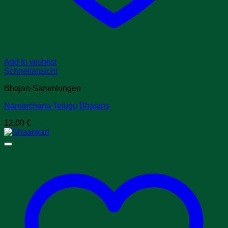
Add to wishlist
Schnellansicht
Bhajan-Sammlungen
Namarchana Telugu Bhajans
12,00
€