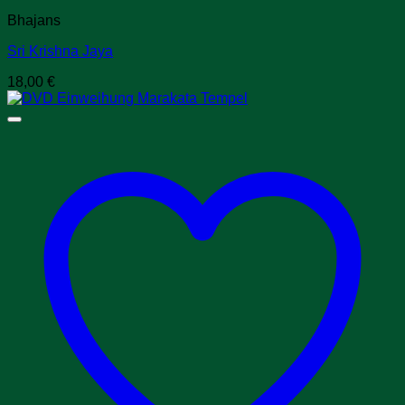
Bhajans
Sri Krishna Jaya
18,00
€