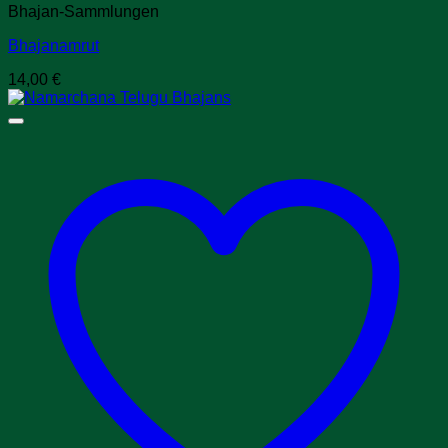
Bhajan-Sammlungen
Bhajanamrut
14,00
€