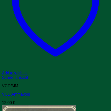
Add to wishlist
Schnellansicht
VCD/MM
VCD Ammavodi
12,00
€