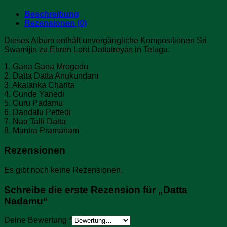
Beschreibung
Rezensionen (0)
Dieses Album enthält unvergängliche Kompositionen Sri
Swamijis zu Ehren Lord Dattatreyas in Telugu.
1. Gana Gana Mrogedu
2. Datta Datta Anukundam
3. Akalanka Charita
4. Gunde Yanedi
5. Guru Padamu
6. Dandalu Pettedi
7. Naa Talli Datta
8. Mantra Pramanam
Rezensionen
Es gibt noch keine Rezensionen.
Schreibe die erste Rezension für „Datta
Nadamu“
Deine Bewertung
*