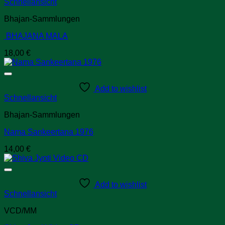
Schnellansicht
Bhajan-Sammlungen
BHAJANA MALA
18,00
€
Add to wishlist
Schnellansicht
Bhajan-Sammlungen
Nama Sankeertana 1976
14,00
€
Add to wishlist
Schnellansicht
VCD/MM