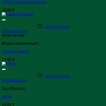
DVD Sri Datta Darshanam
18,00
€
Add to wishlist
Schnellansicht
Nicht vorrätig
Bhajan-Sammlungen
Sadguru Saptati
14,00
€
Add to wishlist
Schnellansicht
Devi-Bhajans
MATA
14,00
€