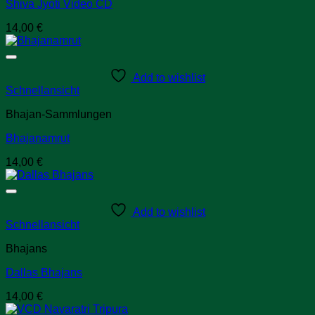
Shiva Jyoti Video CD
14,00
€
Add to wishlist
Schnellansicht
Bhajan-Sammlungen
Bhajanamrut
14,00
€
Add to wishlist
Schnellansicht
Bhajans
Dallas Bhajans
14,00
€