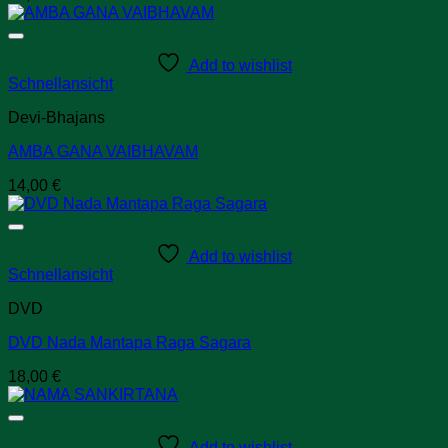
Add to wishlist
Schnellansicht
Devi-Bhajans
AMBA GANA VAIBHAVAM
14,00
€
Add to wishlist
Schnellansicht
DVD
DVD Nada Mantapa Raga Sagara
18,00
€
Add to wishlist