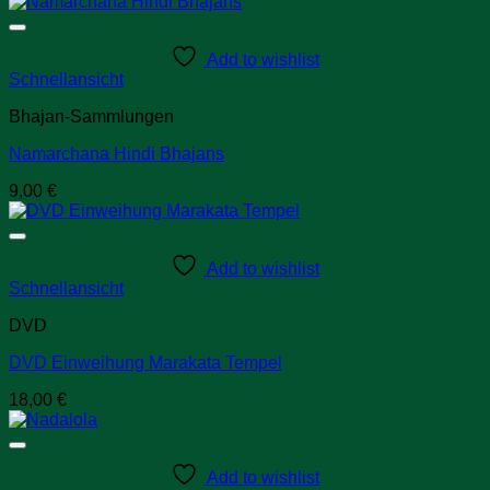
Add to wishlist
Schnellansicht
Bhajan-Sammlungen
Namarchana Hindi Bhajans
9,00
€
Add to wishlist
Schnellansicht
DVD
DVD Einweihung Marakata Tempel
18,00
€
Add to wishlist