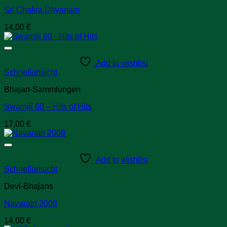
Sri Chakra Dhyanam
14,00
€
Add to wishlist
Schnellansicht
Bhajan-Sammlungen
Swamiji 60 – Hits of Hits
17,00
€
Add to wishlist
Schnellansicht
Devi-Bhajans
Navaratri 2008
14,00
€