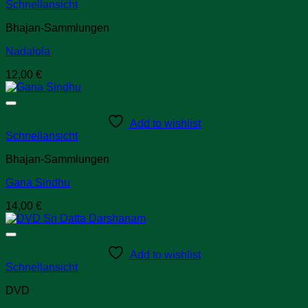
Schnellansicht
Bhajan-Sammlungen
Nadalola
12,00
€
Add to wishlist
Schnellansicht
Bhajan-Sammlungen
Gana Sindhu
14,00
€
Add to wishlist
Schnellansicht
DVD