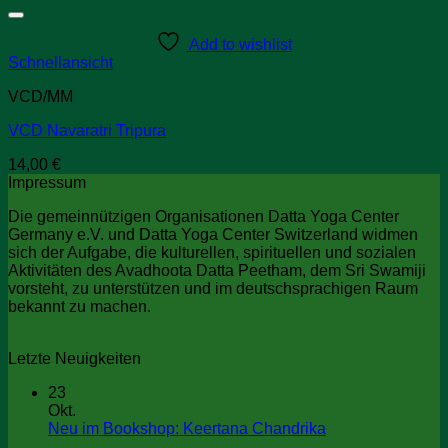
Add to wishlist
Schnellansicht
VCD/MM
VCD Navaratri Tripura
14,00
€
Impressum
Die gemeinnützigen Organisationen Datta Yoga Center
Germany e.V. und Datta Yoga Center Switzerland widmen
sich der Aufgabe, die kulturellen, spirituellen und sozialen
Aktivitäten des Avadhoota Datta Peetham, dem Sri Swamiji
vorsteht, zu unterstützen und im deutschsprachigen Raum
bekannt zu machen.
Letzte Neuigkeiten
23
Okt.
Keine
Neu im Bookshop: Keertana Chandrika
Kommentare