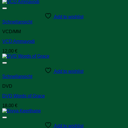
Add to wishlist
Schnellansicht
VCD/MM
VCD Ammavodi
12,00
€
Add to wishlist
Schnellansicht
DVD
DVD Words of Grace
18,00
€
Add to wishlist