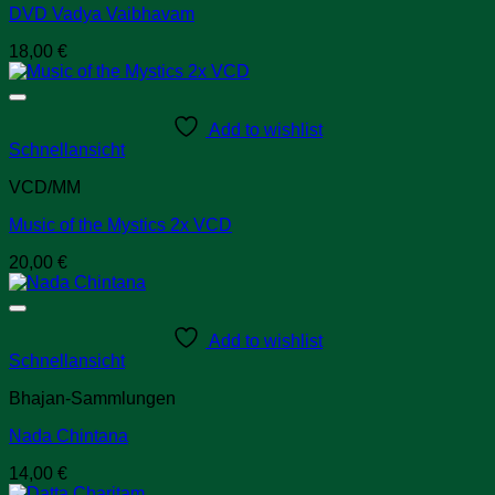
DVD Vadya Vaibhavam
18,00
€
Add to wishlist
Schnellansicht
VCD/MM
Music of the Mystics 2x VCD
20,00
€
Add to wishlist
Schnellansicht
Bhajan-Sammlungen
Nada Chintana
14,00
€