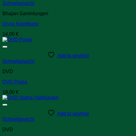
Schnellansicht
Bhajan-Sammlungen
Divya Keerthane
14,00
€
Add to wishlist
Schnellansicht
DVD
DVD Pooja
18,00
€
Add to wishlist
Schnellansicht
DVD