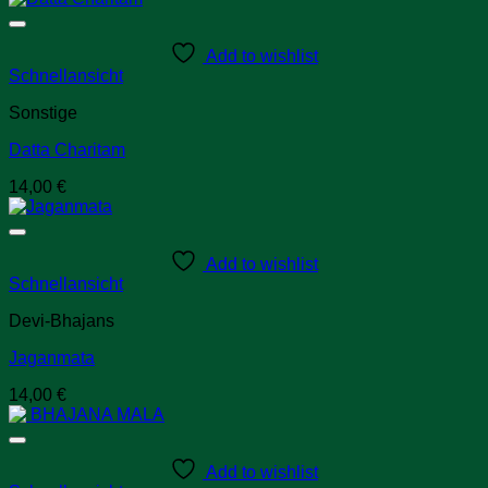
Add to wishlist
Schnellansicht
Sonstige
Datta Charitam
14,00
€
Add to wishlist
Schnellansicht
Devi-Bhajans
Jaganmata
14,00
€
Add to wishlist