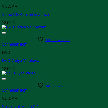
VCD/MM
Video CD Konzert in Zürich
18,00
€
Add to wishlist
Schnellansicht
DVD
DVD Vadya Vaibhavam
18,00
€
Add to wishlist
Schnellansicht
VCD/MM
Shiva Jyoti Video CD