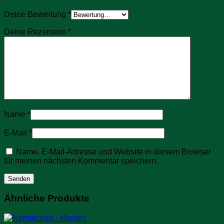
Deine Bewertung
*
Deine Rezension
*
Name
*
E-Mail
*
Name, E-Mail-Adresse und Website in diesem Browser
für meinen nächsten Kommentar speichern.
Ähnliche Produkte