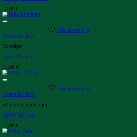
14,00
€
Add to wishlist
Schnellansicht
Sonstige
Datta Charitam
14,00
€
Add to wishlist
Schnellansicht
Bhajan-Sammlungen
NAVA TATTVA
14,00
€