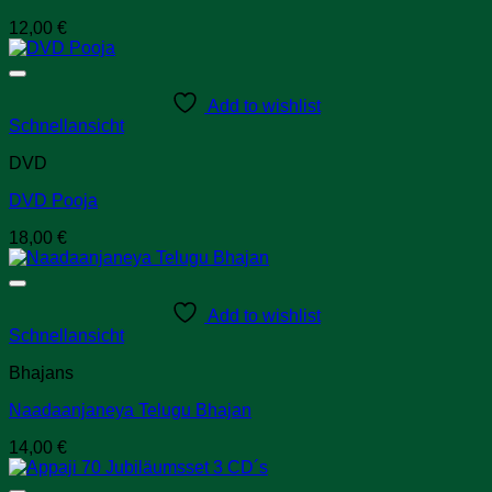
12,00
€
Add to wishlist
Schnellansicht
DVD
DVD Pooja
18,00
€
Add to wishlist
Schnellansicht
Bhajans
Naadaanjaneya Telugu Bhajan
14,00
€