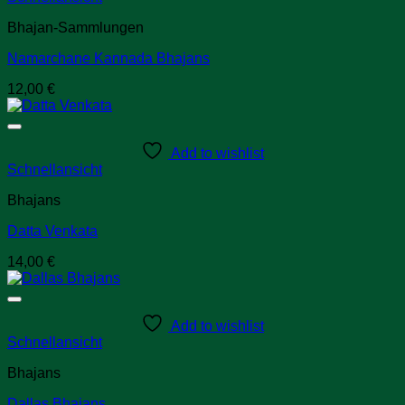
Bhajan-Sammlungen
Namarchane Kannada Bhajans
12,00
€
Add to wishlist
Schnellansicht
Bhajans
Datta Venkata
14,00
€
Add to wishlist
Schnellansicht
Bhajans
Dallas Bhajans