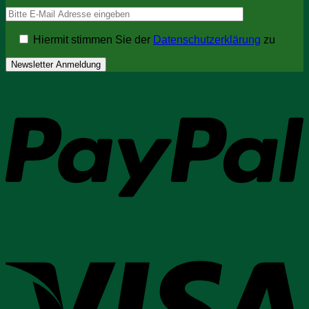
Hiermit stimmen Sie der
Datenschutzerklärung
zu
P
V