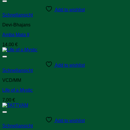
Add to wishlist
Schnellansicht
Devi-Bhajans
Amba Mata II
14,00
€
Add to wishlist
Schnellansicht
VCD/MM
Life of a Mystic
7,00
€
Add to wishlist
Schnellansicht