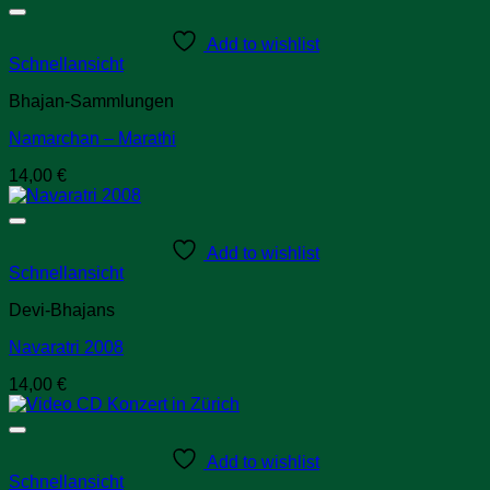
Add to wishlist
Schnellansicht
Bhajan-Sammlungen
Namarchan – Marathi
14,00
€
Add to wishlist
Schnellansicht
Devi-Bhajans
Navaratri 2008
14,00
€
Add to wishlist
Schnellansicht