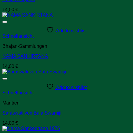
14,00
€
Add to wishlist
Schnellansicht
Bhajan-Sammlungen
NAMA SANKIRTANA
14,00
€
Add to wishlist
Schnellansicht
Mantren
Saraswati von Bala Swamiji
14,00
€