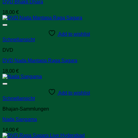
DVD Bhakti Dhara
18,00
€
Add to wishlist
Schnellansicht
DVD
DVD Nada Mantapa Raga Sagara
18,00
€
Add to wishlist
Schnellansicht
Bhajan-Sammlungen
Nada Sangama
14,00
€