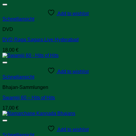
Add to wishlist
Schnellansicht
DVD
DVD Raga Sagara Live Hyderabad
18,00
€
Add to wishlist
Schnellansicht
Bhajan-Sammlungen
Swamiji 60 – Hits of Hits
17,00
€
Add to wishlist
Schnellansicht