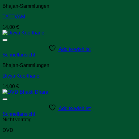
Bhajan-Sammlungen
TATTVAM
14,00
€
Add to wishlist
Schnellansicht
Bhajan-Sammlungen
Divya Keerthane
14,00
€
Add to wishlist
Schnellansicht
Nicht vorrätig
DVD