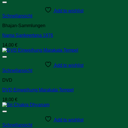
Add to wishlist
Schnellansicht
Bhajan-Sammlungen
Nama Sankeertana 1976
14,00
€
Add to wishlist
Schnellansicht
DVD
DVD Einweihung Marakata Tempel
18,00
€
Add to wishlist
Schnellansicht