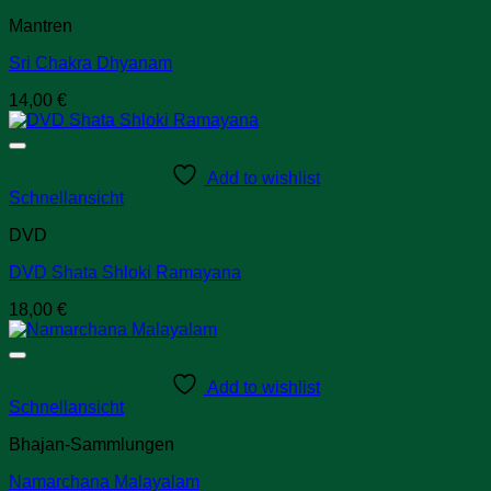
Mantren
Sri Chakra Dhyanam
14,00
€
Add to wishlist
Schnellansicht
DVD
DVD Shata Shloki Ramayana
18,00
€
Add to wishlist
Schnellansicht
Bhajan-Sammlungen
Namarchana Malayalam