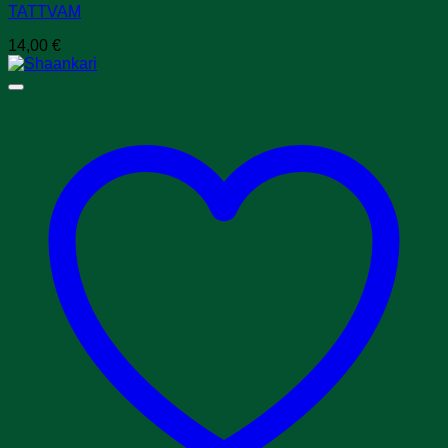
TATTVAM
14,00
€