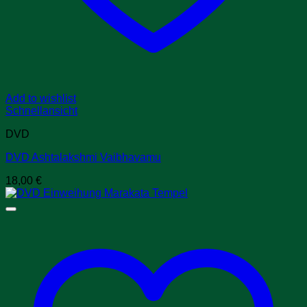
Add to wishlist
Schnellansicht
DVD
DVD Ashtalakshmi Vaibhavamu
18,00
€