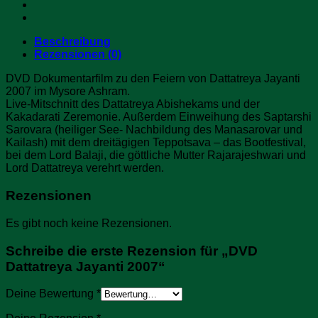
Beschreibung
Rezensionen (0)
DVD Dokumentarfilm zu den Feiern von Dattatreya Jayanti
2007 im Mysore Ashram.
Live-Mitschnitt des Dattatreya Abishekams und der
Kakadarati Zeremonie. Außerdem Einweihung des Saptarshi
Sarovara (heiliger See- Nachbildung des Manasarovar und
Kailash) mit dem dreitägigen Teppotsava – das Bootfestival,
bei dem Lord Balaji, die göttliche Mutter Rajarajeshwari und
Lord Dattatreya verehrt werden.
Rezensionen
Es gibt noch keine Rezensionen.
Schreibe die erste Rezension für „DVD
Dattatreya Jayanti 2007“
Deine Bewertung
*