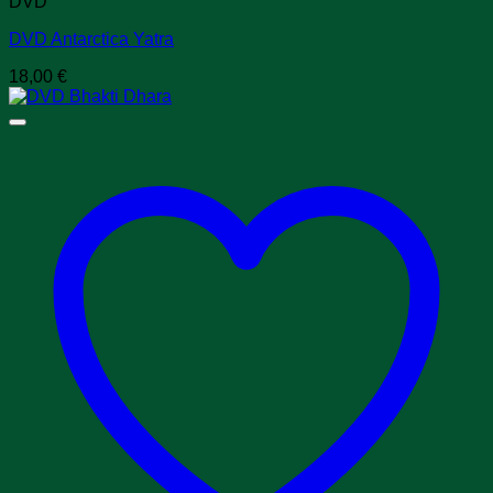
DVD
DVD Antarctica Yatra
18,00
€