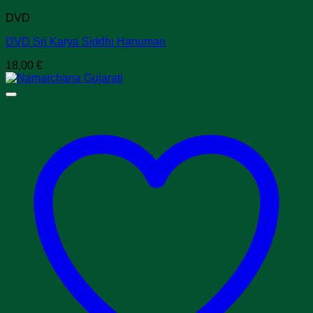
DVD
DVD Sri Karya Siddhi Hanuman
18,00
€