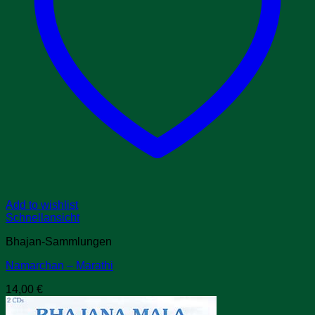
Add to wishlist
Schnellansicht
Bhajan-Sammlungen
Namarchan – Marathi
14,00
€