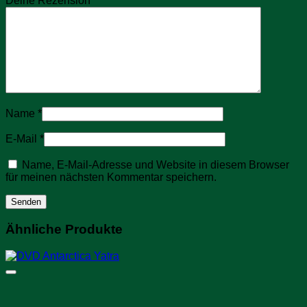
Deine Rezension
*
Name
*
E-Mail
*
Name, E-Mail-Adresse und Website in diesem Browser
für meinen nächsten Kommentar speichern.
Ähnliche Produkte