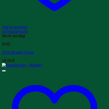
Add to wishlist
Schnellansicht
Nicht vorrätig
DVD
DVD Bhakti Dhara
18,00
€