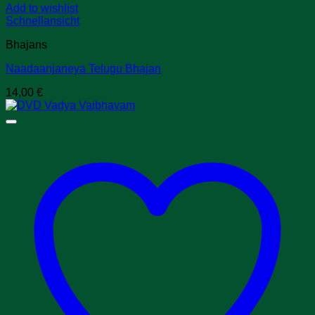
Add to wishlist
Schnellansicht
Bhajans
Naadaanjaneya Telugu Bhajan
14,00
€