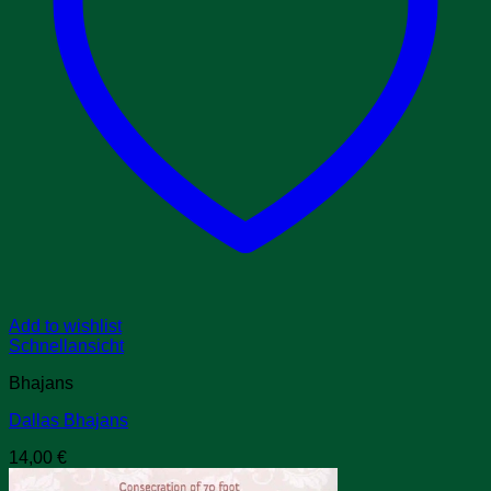
Add to wishlist
Schnellansicht
Bhajans
Dallas Bhajans
14,00
€