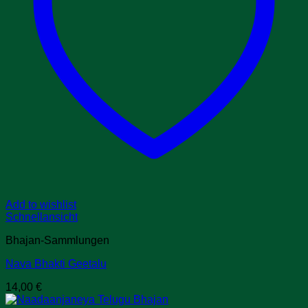
Add to wishlist
Schnellansicht
Bhajan-Sammlungen
Nava Bhakti Geetalu
14,00
€