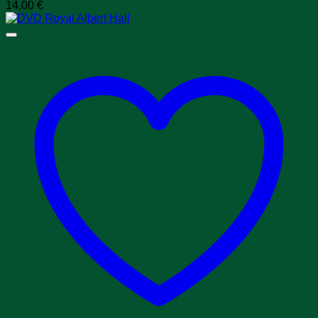
14,00
€