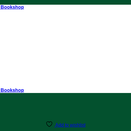
r Bookshop
r Bookshop
Add to wishlist