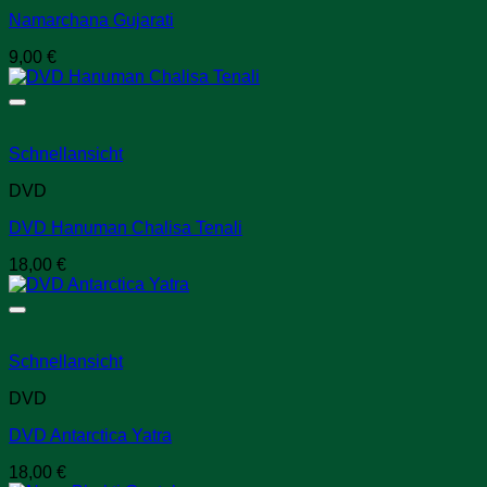
Namarchana Gujarati
9,00
€
Schnellansicht
DVD
DVD Hanuman Chalisa Tenali
18,00
€
Schnellansicht
DVD
DVD Antarctica Yatra
18,00
€