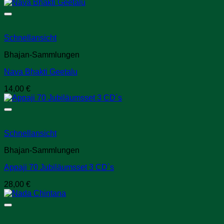
Schnellansicht
Bhajan-Sammlungen
Nava Bhakti Geetalu
14,00
€
Schnellansicht
Bhajan-Sammlungen
Appaji 70 Jubiläumsset 3 CD´s
28,00
€