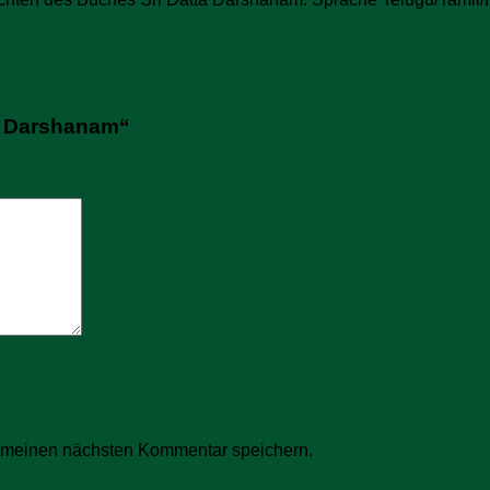
ta Darshanam“
r meinen nächsten Kommentar speichern.