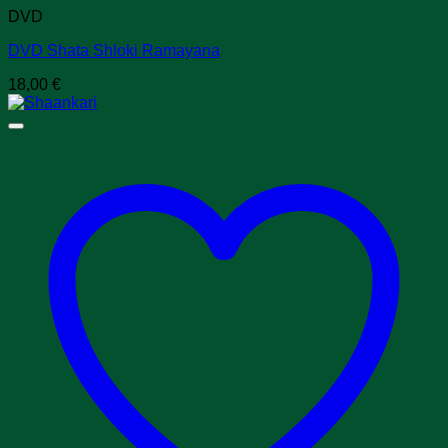
DVD
DVD Shata Shloki Ramayana
18,00
€