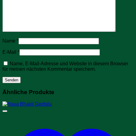
Name
*
E-Mail
*
Name, E-Mail-Adresse und Website in diesem Browser
für meinen nächsten Kommentar speichern.
Ähnliche Produkte