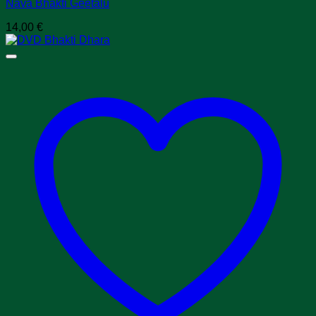
Nava Bhakti Geetalu
14,00
€