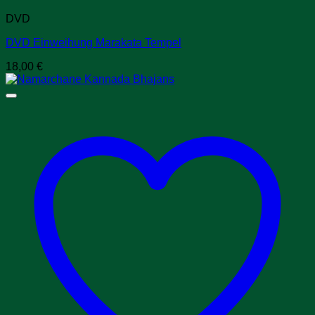
DVD
DVD Einweihung Marakata Tempel
18,00
€