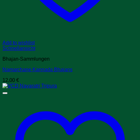
Add to wishlist
Schnellansicht
Bhajan-Sammlungen
Namarchane Kannada Bhajans
12,00
€