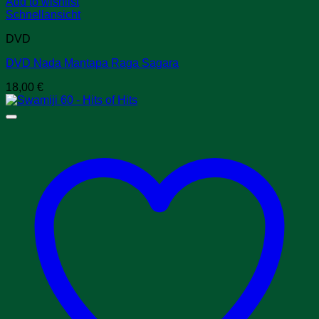
Add to wishlist
Schnellansicht
DVD
DVD Nada Mantapa Raga Sagara
18,00
€