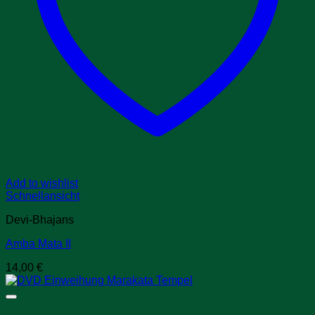
Add to wishlist
Schnellansicht
Devi-Bhajans
Amba Mata II
14,00
€