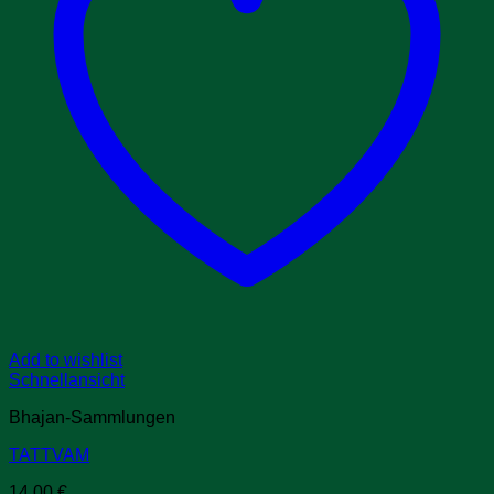
Add to wishlist
Schnellansicht
Bhajan-Sammlungen
TATTVAM
14,00
€