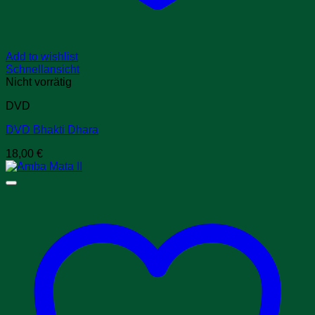
Add to wishlist
Schnellansicht
Nicht vorrätig
DVD
DVD Bhakti Dhara
18,00
€