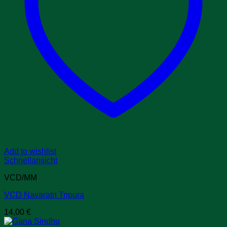
Add to wishlist
Schnellansicht
VCD/MM
VCD Navaratri Tripura
14,00
€