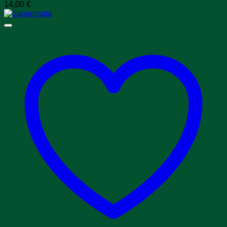
14,00
€