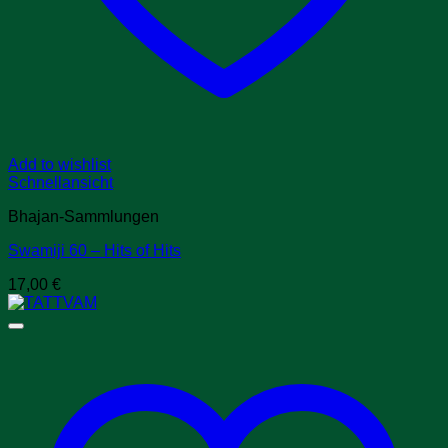
Add to wishlist
Schnellansicht
Bhajan-Sammlungen
Swamiji 60 – Hits of Hits
17,00
€