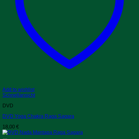
Add to wishlist
Schnellansicht
DVD
DVD Yoga Chakra Raga Sagara
18,00
€