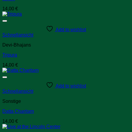
14,00
€
Add to wishlist
Schnellansicht
Devi-Bhajans
Tripura
14,00
€
Add to wishlist
Schnellansicht
Sonstige
Datta Charitam
14,00
€