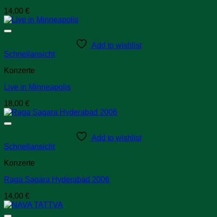
14,00
€
Add to wishlist
Schnellansicht
Konzerte
Live in Minneapolis
18,00
€
Add to wishlist
Schnellansicht
Konzerte
Raga Sagara Hyderabad 2006
14,00
€