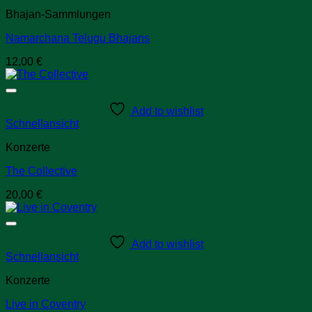
Bhajan-Sammlungen
Namarchana Telugu Bhajans
12,00
€
Add to wishlist
Schnellansicht
Konzerte
The Collective
20,00
€
Add to wishlist
Schnellansicht
Konzerte
Live in Coventry