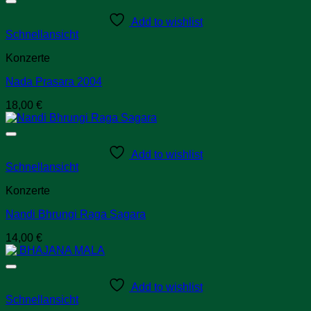
Add to wishlist
Schnellansicht
Konzerte
Nada Prasara 2004
18,00
€
Add to wishlist
Schnellansicht
Konzerte
Nandi Bhrungi Raga Sagara
14,00
€
Add to wishlist
Schnellansicht