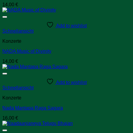
14,00
€
Add to wishlist
Schnellansicht
Konzerte
NADA Music of Divinity
14,00
€
Add to wishlist
Schnellansicht
Konzerte
Nada Mantapa Raga Sagara
16,00
€