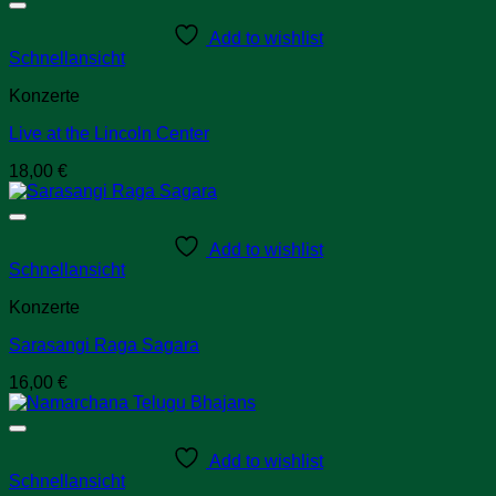
Add to wishlist
Schnellansicht
Konzerte
Live at the Lincoln Center
18,00
€
Add to wishlist
Schnellansicht
Konzerte
Sarasangi Raga Sagara
16,00
€
Add to wishlist
Schnellansicht