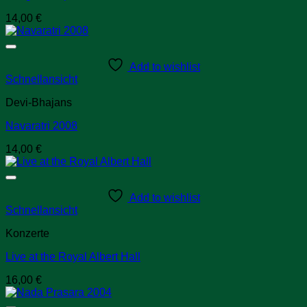
14,00
€
Add to wishlist
Schnellansicht
Devi-Bhajans
Navaratri 2008
14,00
€
Add to wishlist
Schnellansicht
Konzerte
Live at the Royal Albert Hall
16,00
€