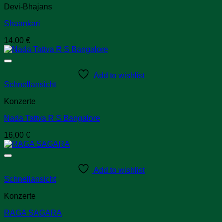
Devi-Bhajans
Shaankari
14,00
€
Add to wishlist
Schnellansicht
Konzerte
Nada Tattva R S Bangalore
16,00
€
Add to wishlist
Schnellansicht
Konzerte
RAGA SAGARA