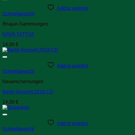
Add to wishlist
Schnellansicht
Bhajan-Sammlungen
NAVA TATTVA
14,00
€
Add to wishlist
Schnellansicht
Neuerscheinungen
Berlin Konzert 2018 CD
14,00
€
Add to wishlist
Schnellansicht