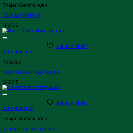
Bhajan-Sammlungen
BHAJANA MALA
18,00
€
Add to wishlist
Schnellansicht
Konzerte
Yoga Chakra Raga Sagara
14,00
€
Add to wishlist
Schnellansicht
Bhajan-Sammlungen
Namarchana Malayalam