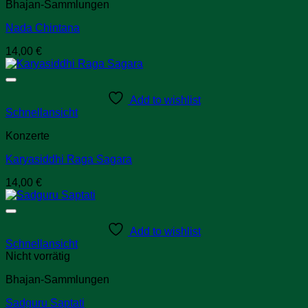
Bhajan-Sammlungen
Nada Chintana
14,00
€
Add to wishlist
Schnellansicht
Konzerte
Karyasiddhi Raga Sagara
14,00
€
Add to wishlist
Schnellansicht
Nicht vorrätig
Bhajan-Sammlungen
Sadguru Saptati