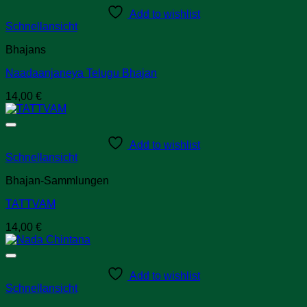
Add to wishlist
Schnellansicht
Bhajans
Naadaanjaneya Telugu Bhajan
14,00
€
Add to wishlist
Schnellansicht
Bhajan-Sammlungen
TATTVAM
14,00
€
Add to wishlist
Schnellansicht