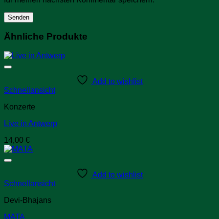
Ähnliche Produkte
Add to wishlist
Schnellansicht
Konzerte
Live in Antwerp
14,00
€
Add to wishlist
Schnellansicht
Devi-Bhajans
MATA