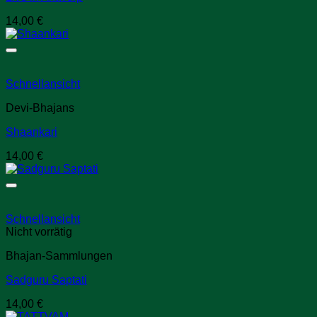
14,00
€
Schnellansicht
Devi-Bhajans
Shaankari
14,00
€
Schnellansicht
Nicht vorrätig
Bhajan-Sammlungen
Sadguru Saptati
14,00
€