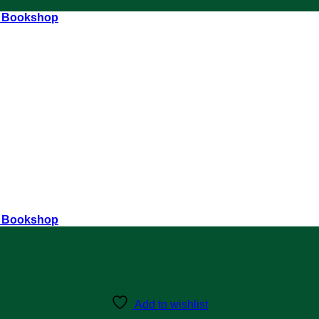
r Bookshop
r Bookshop
Add to wishlist