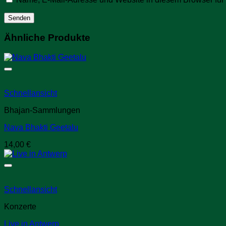
Ähnliche Produkte
Schnellansicht
Bhajan-Sammlungen
Nava Bhakti Geetalu
14,00
€
Schnellansicht
Konzerte
Live in Antwerp