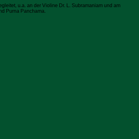
gleitet, u.a. an der Violine Dr. L. Subramaniam und am
i and Purna Panchama.