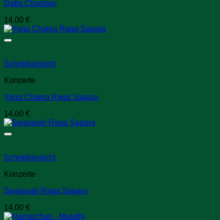
Datta Charitam
14,00
€
Schnellansicht
Konzerte
Yoga Chakra Raga Sagara
14,00
€
Schnellansicht
Konzerte
Swaravali Raga Sagara
14,00
€