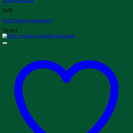
Schnellansicht
DVD
DVD Vadya Vaibhavam
18,00
€