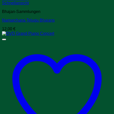
Schnellansicht
Bhajan-Sammlungen
Namarchana Telugu Bhajans
12,00
€