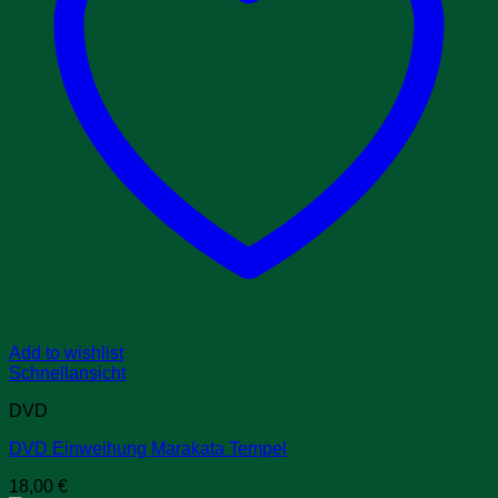
Add to wishlist
Schnellansicht
DVD
DVD Einweihung Marakata Tempel
18,00
€