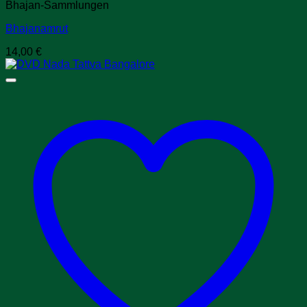
Bhajan-Sammlungen
Bhajanamrut
14,00
€