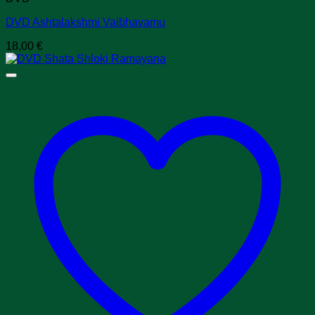
DVD Ashtalakshmi Vaibhavamu
18,00
€