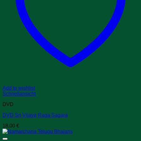
Add to wishlist
Schnellansicht
DVD
DVD Sri Vijaya Raga Sagara
18,00
€