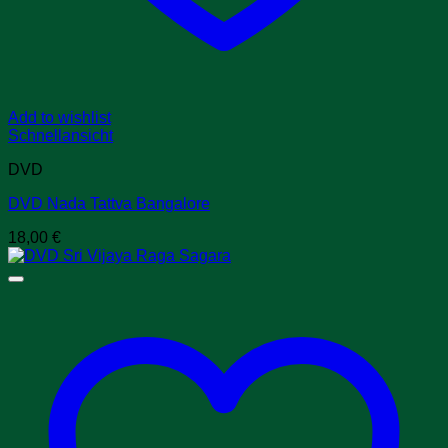
Add to wishlist
Schnellansicht
DVD
DVD Nada Tattva Bangalore
18,00
€