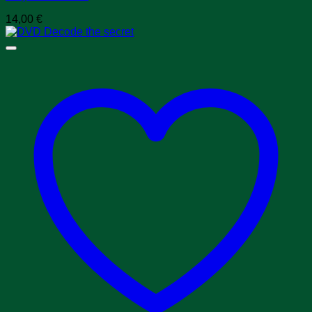
14,00
€