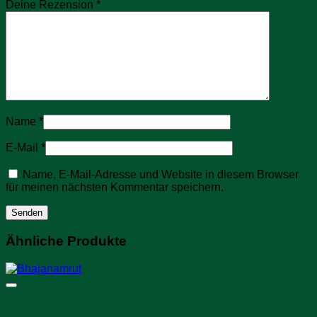
Deine Rezension
*
Name
*
E-Mail
*
Name, E-Mail-Adresse und Website in diesem Browser
für meinen nächsten Kommentar speichern.
Ähnliche Produkte