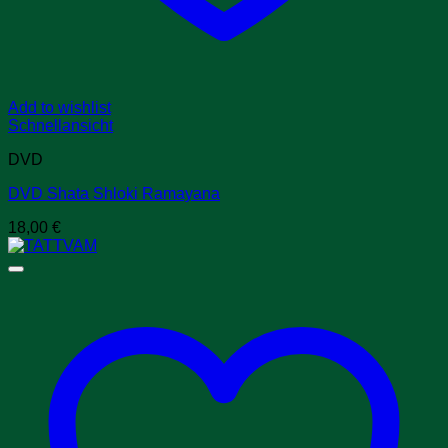
Add to wishlist
Schnellansicht
DVD
DVD Shata Shloki Ramayana
18,00
€