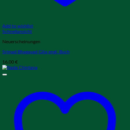
Add to wishlist
Schnellansicht
Neuerscheinungen
Srimad Bhagavad Gita engl. Buch
16,00
€