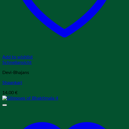
Add to wishlist
Schnellansicht
Devi-Bhajans
Shaankari
14,00
€