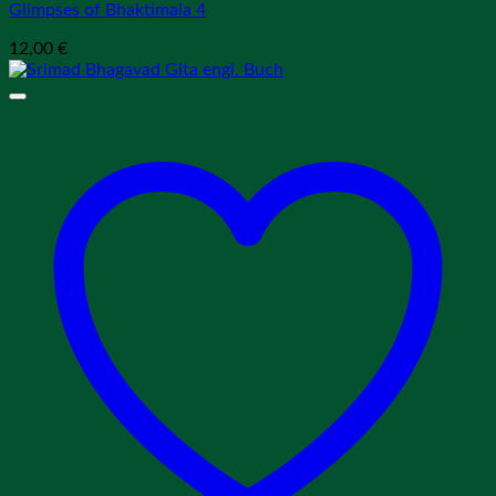
Glimpses of Bhaktimala 4
12,00
€