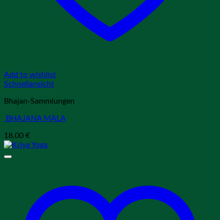
Add to wishlist
Schnellansicht
Bhajan-Sammlungen
BHAJANA MALA
18,00
€