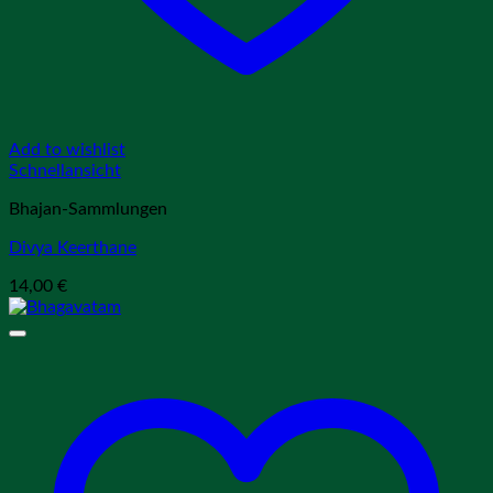
Add to wishlist
Schnellansicht
Bhajan-Sammlungen
Divya Keerthane
14,00
€