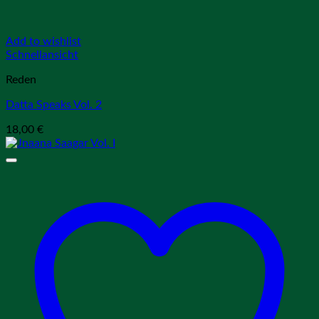
Add to wishlist
Schnellansicht
Reden
Datta Speaks Vol. 2
18,00
€