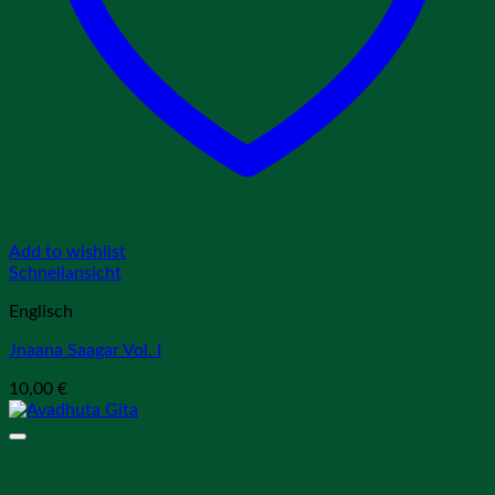
Add to wishlist
Schnellansicht
Englisch
Jnaana Saagar Vol. I
10,00
€