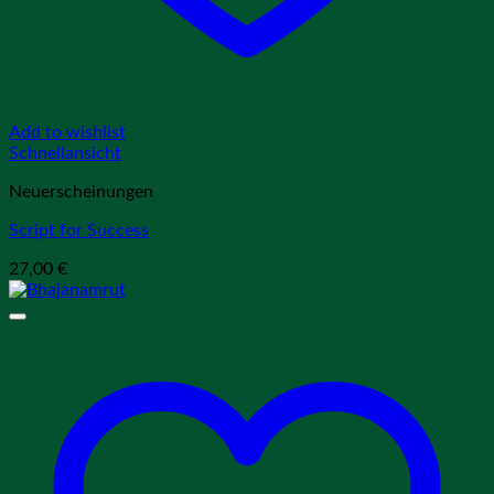
Add to wishlist
Schnellansicht
Neuerscheinungen
Script for Success
27,00
€