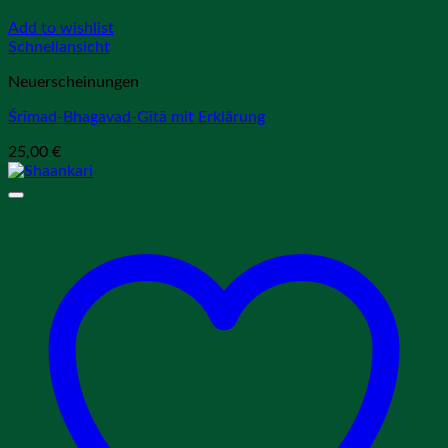
Add to wishlist
Schnellansicht
Neuerscheinungen
Śrīmad-Bhagavad-Gītā mit Erklärung
25,00
€