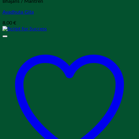
Bhajans / Mantren
Avadhuta Gita
8,00
€