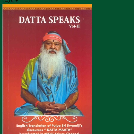
14,00
€