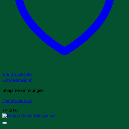
Add to wishlist
Schnellansicht
Bhajan-Sammlungen
Nada Chintana
14,00
€