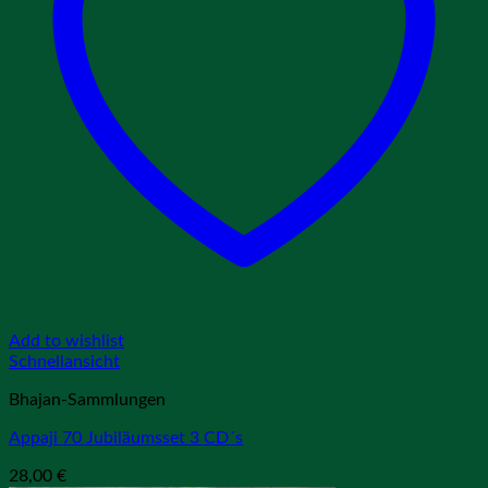
Add to wishlist
Schnellansicht
Bhajan-Sammlungen
Appaji 70 Jubiläumsset 3 CD´s
28,00
€