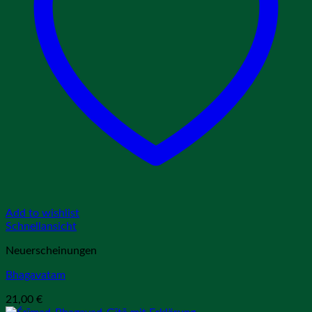
Add to wishlist
Schnellansicht
Neuerscheinungen
Bhagavatam
21,00
€