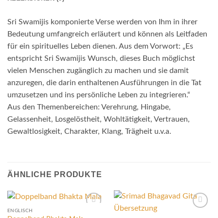
Sri Swamijis komponierte Verse werden von Ihm in ihrer
Bedeutung umfangreich erläutert und können als Leitfaden
für ein spirituelles Leben dienen. Aus dem Vorwort: „Es
entspricht Sri Swamijis Wunsch, dieses Buch möglichst
vielen Menschen zugänglich zu machen und sie damit
anzuregen, die darin enthaltenen Ausführungen in die Tat
umzusetzen und ins persönliche Leben zu integrieren.“
Aus den Themenbereichen: Verehrung, Hingabe,
Gelassenheit, Losgelöstheit, Wohltätigkeit, Vertrauen,
Gewaltlosigkeit, Charakter, Klang, Trägheit u.v.a.
ÄHNLICHE PRODUKTE
ENGLISCH
Add to
Add to