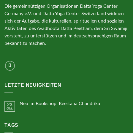
Die gemeinnützigen Organisationen Datta Yoga Center
Germany e.V. und Datta Yoga Center Switzerland widmen
sich der Aufgabe, die kulturellen, spirituellen und sozialen
Aktivitäten des Avadhoota Datta Peetham, dem Sri Swamiji
vorsteht, zu unterstützen und im deutschsprachigen Raum
bekannt zu machen.
LETZTE NEUIGKEITEN
Neu im Bookshop: Keertana Chandrika
23
Okt.
Keine
Kommentare
zu
Neu
TAGS
im
Bookshop:
Keertana