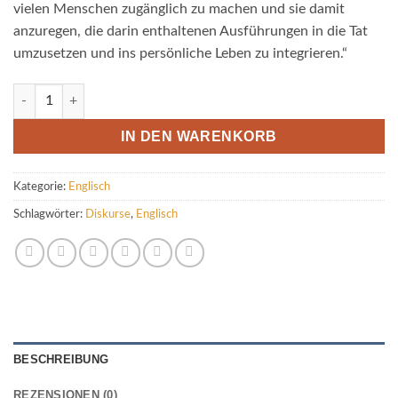
vielen Menschen zugänglich zu machen und sie damit
anzuregen, die darin enthaltenen Ausführungen in die Tat
umzusetzen und ins persönliche Leben zu integrieren.“
Niti Mala in englischer Ausgabe Menge
IN DEN WARENKORB
Kategorie:
Englisch
Schlagwörter:
Diskurse
,
Englisch
BESCHREIBUNG
REZENSIONEN (0)