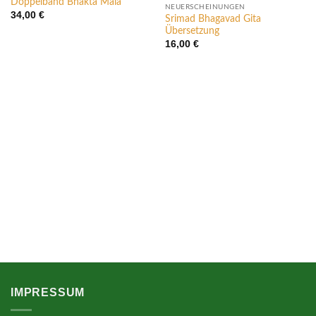
Doppelband Bhakta Mala
wishlist
wishlist
NEUERSCHEINUNGEN
34,00
€
Srimad Bhagavad Gita
Übersetzung
16,00
€
IMPRESSUM