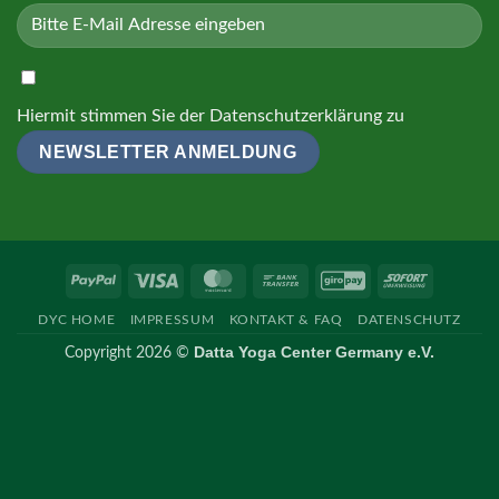
Hiermit stimmen Sie der
Datenschutzerklärung
zu
PayPal
Visa
MasterCard
Bank
GiroPay
Sofort
Transfer
DYC HOME
IMPRESSUM
KONTAKT & FAQ
DATENSCHUTZ
Datta Yoga Center Germany e.V.
Copyright 2026 ©