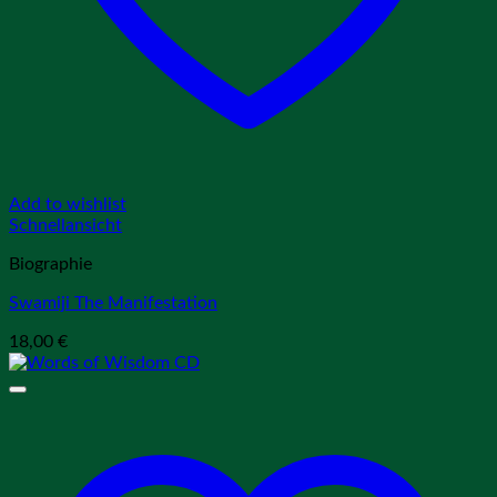
Add to wishlist
Schnellansicht
Biographie
Swamiji The Manifestation
18,00
€