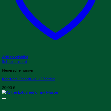
Add to wishlist
Schnellansicht
Neuerscheinungen
Keertana Chandrika USB Stick
20,00
€