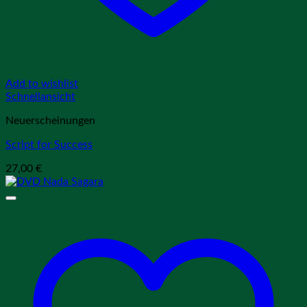
Add to wishlist
Schnellansicht
Neuerscheinungen
Script for Success
27,00
€