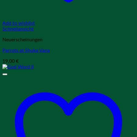
Add to wishlist
Schnellansicht
Neuerscheinungen
Parrots at Shuka Vana
19,00
€