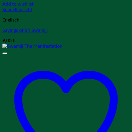
Add to wishlist
Schnellansicht
Englisch
Sayings of Sri Swamiji
9,00
€