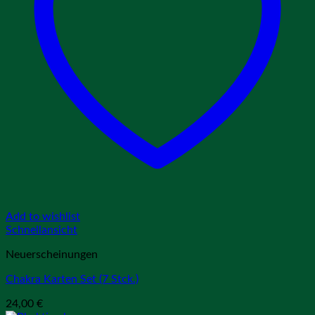
Add to wishlist
Schnellansicht
Neuerscheinungen
Chakra Karten Set (7 Stck.)
24,00
€