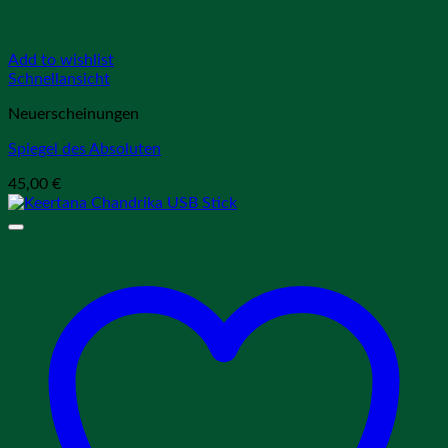
Add to wishlist
Schnellansicht
Neuerscheinungen
Spiegel des Absoluten
45,00
€