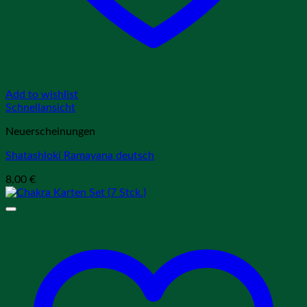
Add to wishlist
Schnellansicht
Neuerscheinungen
Shatashloki Ramayana deutsch
8,00
€