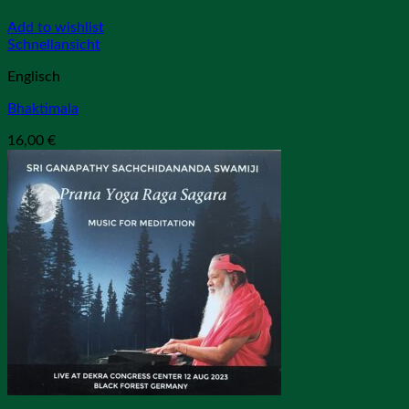
Add to wishlist
Schnellansicht
Englisch
Bhaktimala
16,00
€