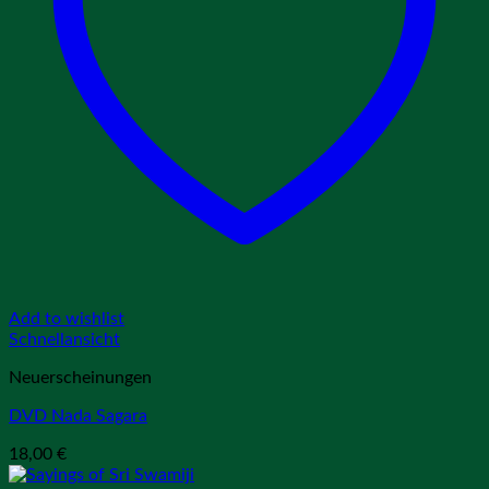
Add to wishlist
Schnellansicht
Neuerscheinungen
DVD Nada Sagara
18,00
€