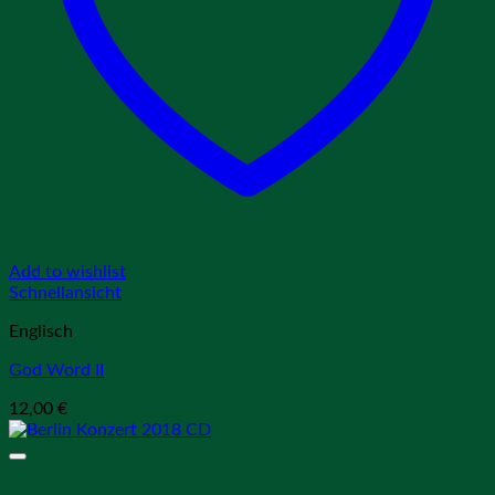
Add to wishlist
Schnellansicht
Englisch
God Word II
12,00
€