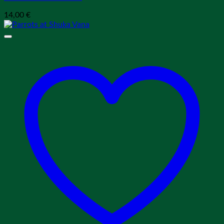
14,00
€