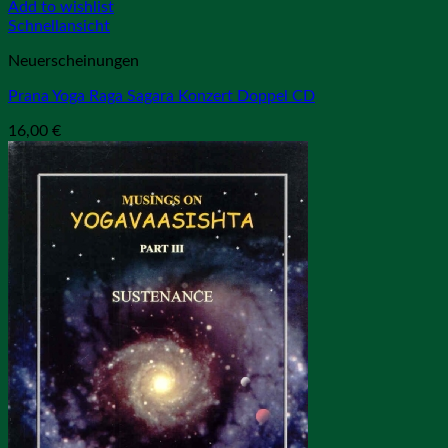
Add to wishlist
Schnellansicht
Neuerscheinungen
Prana Yoga Raga Sagara Konzert Doppel CD
16,00
€