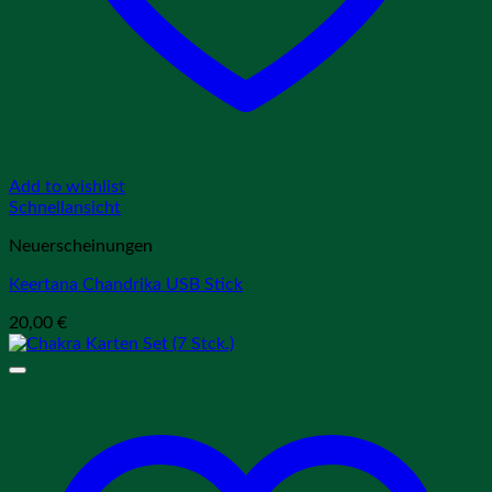
Add to wishlist
Schnellansicht
Neuerscheinungen
Keertana Chandrika USB Stick
20,00
€