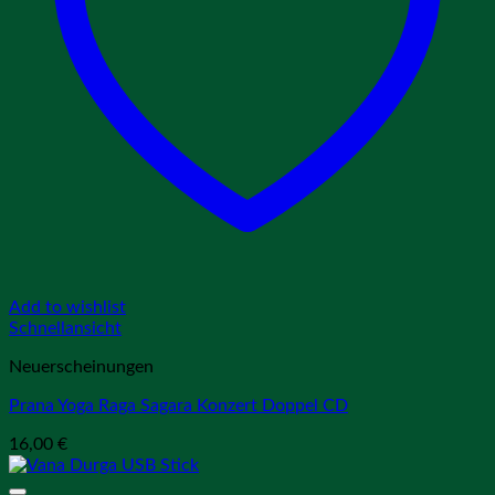
Add to wishlist
Schnellansicht
Neuerscheinungen
Prana Yoga Raga Sagara Konzert Doppel CD
16,00
€