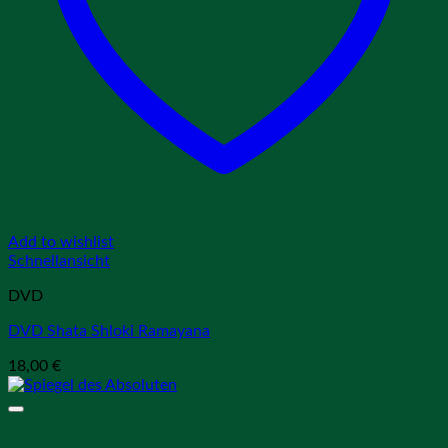
Add to wishlist
Schnellansicht
DVD
DVD Shata Shloki Ramayana
18,00
€