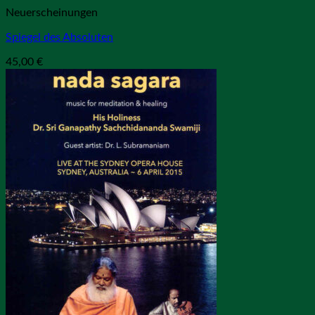
Neuerscheinungen
Spiegel des Absoluten
45,00
€