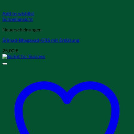
Add to wishlist
Schnellansicht
Neuerscheinungen
Śrīmad-Bhagavad-Gītā mit Erklärung
25,00
€