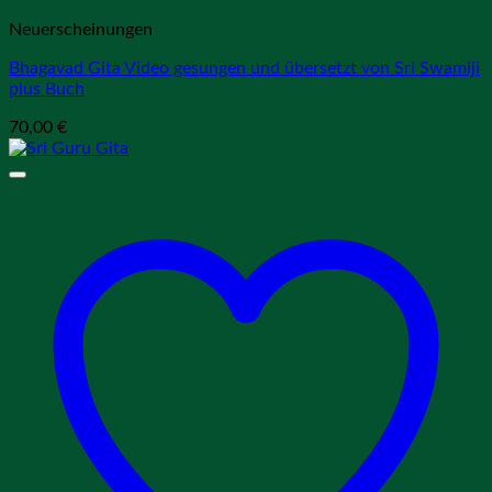
Neuerscheinungen
Bhagavad Gita Video gesungen und übersetzt von Sri Swamiji
plus Buch
70,00
€