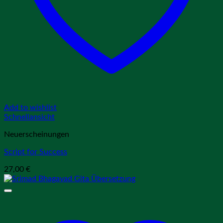
Add to wishlist
Schnellansicht
Neuerscheinungen
Script for Success
27,00
€