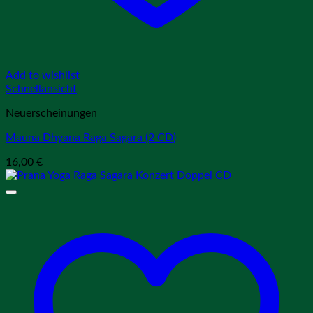
Add to wishlist
Schnellansicht
Neuerscheinungen
Mauna Dhyana Raga Sagara (2 CD)
16,00
€