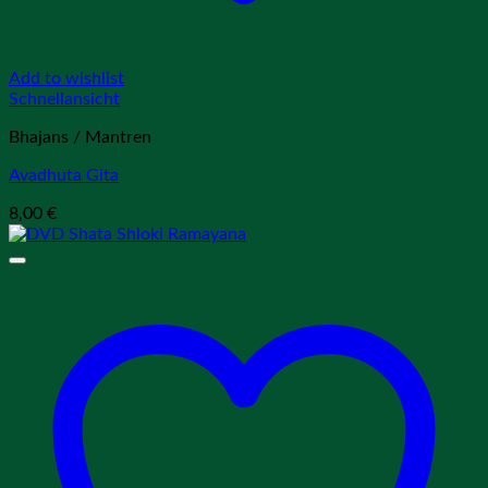
Add to wishlist
Schnellansicht
Bhajans / Mantren
Avadhuta Gita
8,00
€