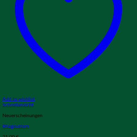
Add to wishlist
Schnellansicht
Neuerscheinungen
Bhagavatam
21,00
€