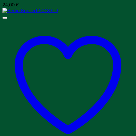
24,00
€