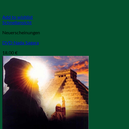
Add to wishlist
Schnellansicht
Neuerscheinungen
DVD Nada Sagara
18,00
€