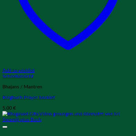
Add to wishlist
Schnellansicht
Bhajans / Mantren
Ringbuch Prayer booklet
5,00
€